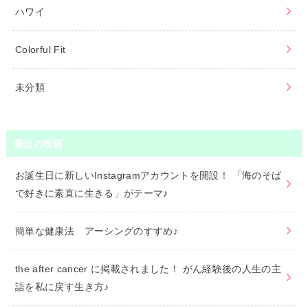
ハワイ
Colorful Fit
未分類
最近の投稿
お誕生日に新しいInstagramアカウントを開設！ 「海のそば
で好きに素直に生きる」がテーマ♪
簡単な健康法 アーシングのすすめ♪
the after cancer に掲載されました！ がん経験後の人生の主
語を私に戻す生き方♪