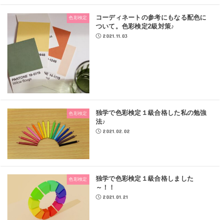
コーディネートの参考にもなる配色に
色彩検定
ついて。色彩検定2級対策♪
2021.11.03
独学で色彩検定１級合格した私の勉強
色彩検定
法♪
2021.02.02
独学で色彩検定１級合格しました
色彩検定
～！！
2021.01.21