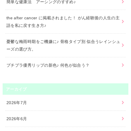
簡単な健康法 アーシングのすすめ♪
the after cancer に掲載されました！ がん経験後の人生の主
語を私に戻す生き方♪
憂鬱な梅雨時期をご機嫌に♪ 骨格タイプ別 似合うレインシュ
ーズの選び方。
プチプラ優秀リップの新色♪ 何色が似合う？
アーカイブ
2026年7月
2026年6月