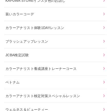
KAPUWA STOREインスタ色のお話し
装いカラーコーデ
カラーアナリスト体験1DAYレッスン
ブラッシュアップレッスン
JCBA検定試験
カラーアナリスト養成講座トレーナーコース
ベトナム
カラーアナリスト検定対策スペシャルレッスン
ウェルネス＆ビューティー