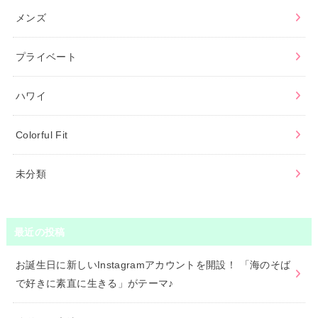
メンズ
プライベート
ハワイ
Colorful Fit
未分類
最近の投稿
お誕生日に新しいInstagramアカウントを開設！ 「海のそば
で好きに素直に生きる」がテーマ♪