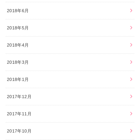
2018年6月
2018年5月
2018年4月
2018年3月
2018年1月
2017年12月
2017年11月
2017年10月