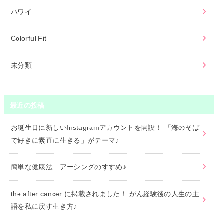
ハワイ
Colorful Fit
未分類
最近の投稿
お誕生日に新しいInstagramアカウントを開設！ 「海のそば
で好きに素直に生きる」がテーマ♪
簡単な健康法 アーシングのすすめ♪
the after cancer に掲載されました！ がん経験後の人生の主
語を私に戻す生き方♪