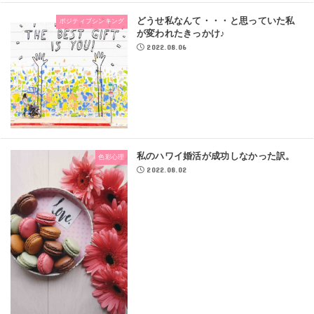
どうせ私なんて・・・と思っていた私
ポジティブシンキング
が変われたきっかけ♪
2022.08.06
私のハワイ婚活が成功しなかった訳。
色彩心理
2022.08.02