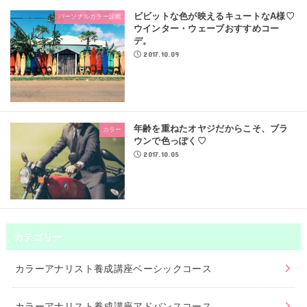
ビビットな色が映えるキュートなA様♡
パーソナルカラー診断
ウインター・ウェーブおすすめコー
デ。
2017.10.09
年齢を重ねたオヤジだからこそ、ブラ
カラー
ウンで色っぽく♡
2017.10.05
カテゴリー
カラーアナリスト養成講座ベーシックコース
カラーアナリスト養成講座アドバンスコース