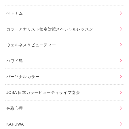
ベトナム
カラーアナリスト検定対策スペシャルレッスン
ウェルネス＆ビューティー
ハワイ島
パーソナルカラー
JCBA 日本カラービューティライフ協会
色彩心理
KAPUWA