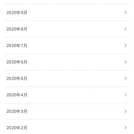
2020年9月
2020年8月
2020年7月
2020年6月
2020年5月
2020年4月
2020年3月
2020年2月