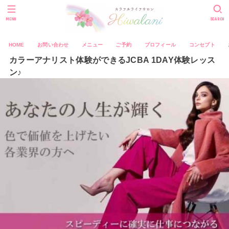
MENU
SEARCH
HOME
お問い合わせ
メニュー
ご予約
プロフィール
コンセプト
カラーアナリスト体験ができるJCBA 1DAY体験レッス
ン♪