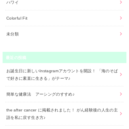
ハワイ
Colorful Fit
未分類
最近の投稿
お誕生日に新しいInstagramアカウントを開設！ 「海のそば
で好きに素直に生きる」がテーマ♪
簡単な健康法 アーシングのすすめ♪
the after cancer に掲載されました！ がん経験後の人生の主
語を私に戻す生き方♪