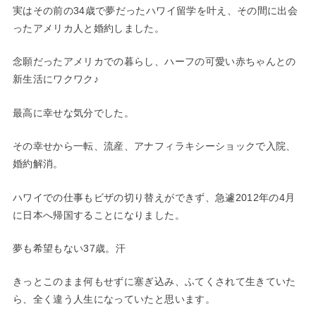
実はその前の34歳で夢だったハワイ留学を叶え、その間に出会
ったアメリカ人と婚約しました。
念願だったアメリカでの暮らし、ハーフの可愛い赤ちゃんとの
新生活にワクワク♪
最高に幸せな気分でした。
その幸せから一転、流産、アナフィラキシーショックで入院、
婚約解消。
ハワイでの仕事もビザの切り替えができず、急遽2012年の4月
に日本へ帰国することになりました。
夢も希望もない37歳。汗
きっとこのまま何もせずに塞ぎ込み、ふてくされて生きていた
ら、全く違う人生になっていたと思います。