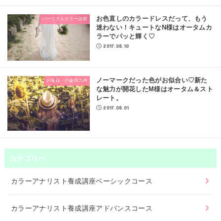
お色直しのカラードレスだって、もう
パーソナルカラー診断
迷わない！キュートなN様はオータムカ
ラーでパッと輝く♡
2017.08.10
ノーマークだった色がお似合い♡新た
お客様・生徒様の声
な魅力が開花したM様はオータム＆スト
レート。
2017.08.01
カテゴリー
カラーアナリスト養成講座ベーシックコース
カラーアナリスト養成講座アドバンスコース