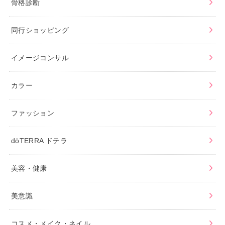
骨格診断
同行ショッピング
イメージコンサル
カラー
ファッション
dōTERRA ドテラ
美容・健康
美意識
コスメ・メイク・ネイル