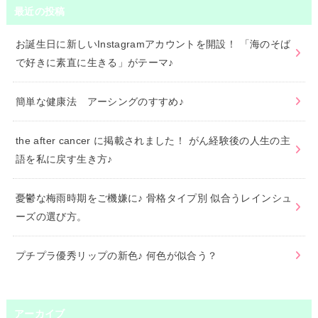
最近の投稿
お誕生日に新しいInstagramアカウントを開設！ 「海のそば
で好きに素直に生きる」がテーマ♪
簡単な健康法 アーシングのすすめ♪
the after cancer に掲載されました！ がん経験後の人生の主
語を私に戻す生き方♪
憂鬱な梅雨時期をご機嫌に♪ 骨格タイプ別 似合うレインシュ
ーズの選び方。
プチプラ優秀リップの新色♪ 何色が似合う？
アーカイブ