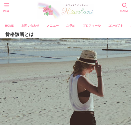
MENU
SEARCH
HOME
お問い合わせ
メニュー
ご予約
プロフィール
コンセプト
骨格診断とは