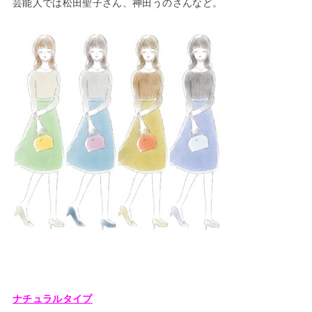
芸能人では松田聖子さん、神田うのさんなど。
ナチュラルタイプ