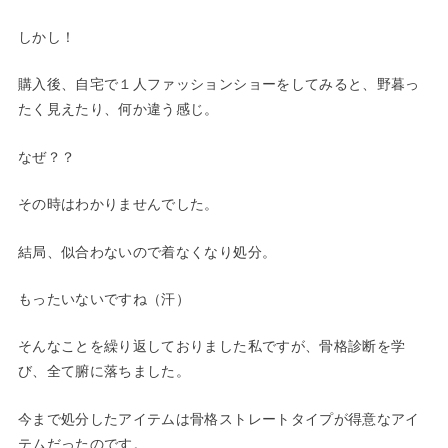
しかし！
購入後、自宅で１人ファッションショーをしてみると、野暮っ
たく見えたり、何か違う感じ。
なぜ？？
その時はわかりませんでした。
結局、似合わないので着なくなり処分。
もったいないですね（汗）
そんなことを繰り返しておりました私ですが、骨格診断を学
び、全て腑に落ちました。
今まで処分したアイテムは骨格ストレートタイプが得意なアイ
テムだったのです。