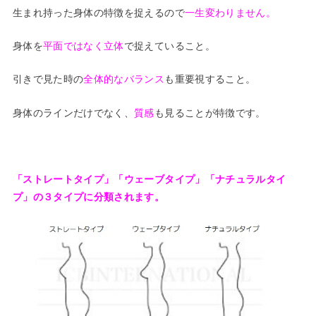
生まれ持った身体の特徴を捉えるので
一生変わりません。
身体を
平面ではなく立体
で捉えていること。
引きで見た時の
全体的なバランス
も重要視すること。
身体のラインだけでなく、
質感
も見ることが特徴です。
「ストレートタイプ」「ウェーブタイプ」「ナチュラルタイ
プ」の
３タイプに分類されます。