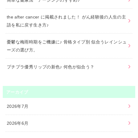
簡単な健康法 アーシングのすすめ♪
the after cancer に掲載されました！ がん経験後の人生の主
語を私に戻す生き方♪
憂鬱な梅雨時期をご機嫌に♪ 骨格タイプ別 似合うレインシュ
ーズの選び方。
プチプラ優秀リップの新色♪ 何色が似合う？
アーカイブ
2026年7月
2026年6月