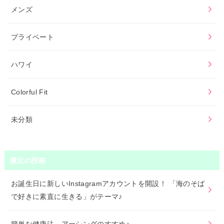
メンズ
プライベート
ハワイ
Colorful Fit
未分類
最近の投稿
お誕生日に新しいInstagramアカウントを開設！ 「海のそば
で好きに素直に生きる」がテーマ♪