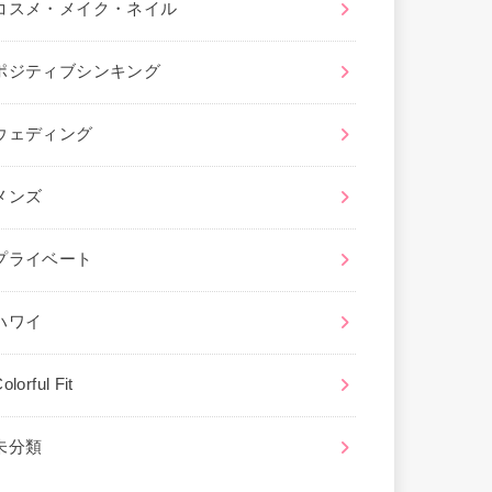
コスメ・メイク・ネイル
ポジティブシンキング
ウェディング
メンズ
プライベート
ハワイ
olorful Fit
未分類