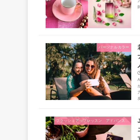
師
パーソナルカラー
友
ブラッシュアップレッスン アドバンス・トレーナークラス