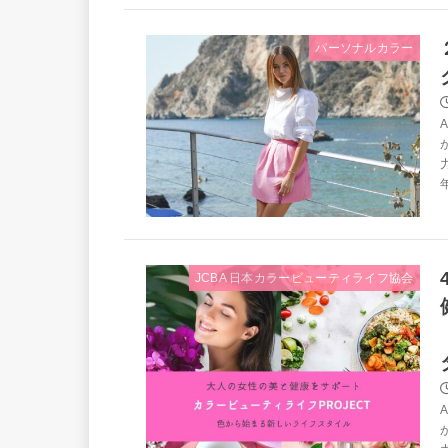
パーソナルカラー
年
JCBA 日本カラービューティライフ協会