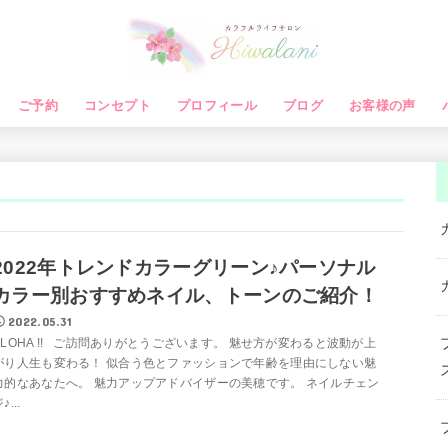
ご予約
コンセプト
プロフィール
ブログ
お客様の声
2022年トレンドカラーグリーン♪パーソナル
カラー別おすすめネイル、トーンのご紹介！
2022.05.31
ALOHA !! ご訪問ありがとうございます。 魅せ方が変わると波動が上
がり人生も変わる！ 似合う色とファッションで年齢を理由にしない魅
力的なあなたへ。 魅力アップアドバイザーの美穂です。 ネイルチェン
♪...