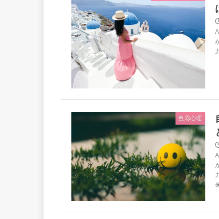
色彩心理
来