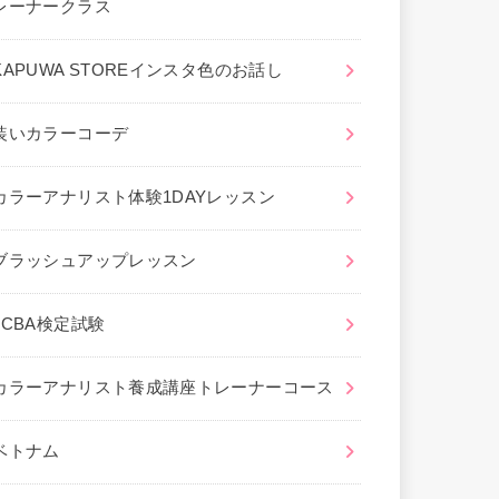
レーナークラス
KAPUWA STOREインスタ色のお話し
装いカラーコーデ
カラーアナリスト体験1DAYレッスン
ブラッシュアップレッスン
JCBA検定試験
カラーアナリスト養成講座トレーナーコース
ベトナム