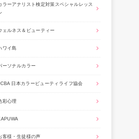
カラーアナリスト検定対策スペシャルレッス
ン
ウェルネス＆ビューティー
ハワイ島
パーソナルカラー
JCBA 日本カラービューティライフ協会
色彩心理
KAPUWA
お客様・生徒様の声