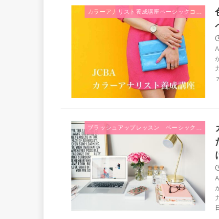
カラーアナリスト養成講座ベーシックコース
ァ
ブラッシュアップレッスン ベーシッククラス
日