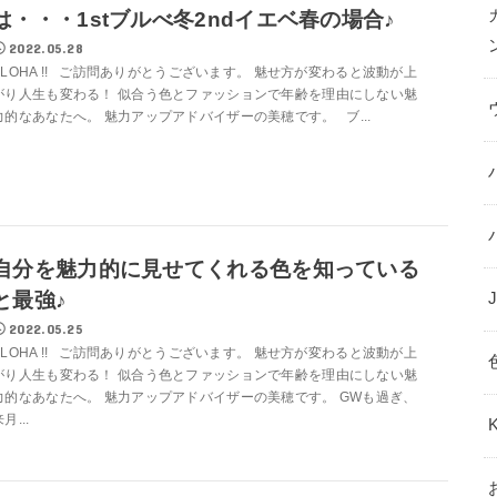
は・・・1stブルべ冬2ndイエベ春の場合♪
2022.05.28
ALOHA !! ご訪問ありがとうございます。 魅せ方が変わると波動が上
がり人生も変わる！ 似合う色とファッションで年齢を理由にしない魅
力的なあなたへ。 魅力アップアドバイザーの美穂です。 ブ...
自分を魅力的に見せてくれる色を知っている
と最強♪
2022.05.25
ALOHA !! ご訪問ありがとうございます。 魅せ方が変わると波動が上
がり人生も変わる！ 似合う色とファッションで年齢を理由にしない魅
力的なあなたへ。 魅力アップアドバイザーの美穂です。 GWも過ぎ、
月...