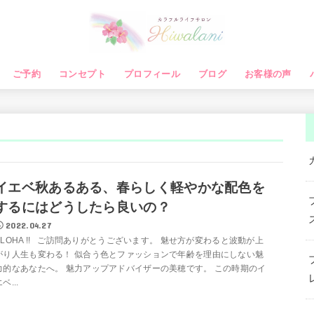
ご予約
コンセプト
プロフィール
ブログ
お客様の声
イエベ秋あるある、春らしく軽やかな配色を
するにはどうしたら良いの？
2022.04.27
ALOHA !! ご訪問ありがとうございます。 魅せ方が変わると波動が上
がり人生も変わる！ 似合う色とファッションで年齢を理由にしない魅
力的なあなたへ。 魅力アップアドバイザーの美穂です。 この時期のイ
ベ...