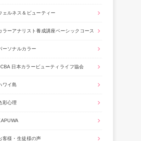
ウェルネス＆ビューティー
カラーアナリスト養成講座ベーシックコース
パーソナルカラー
JCBA 日本カラービューティライフ協会
ハワイ島
色彩心理
KAPUWA
お客様・生徒様の声