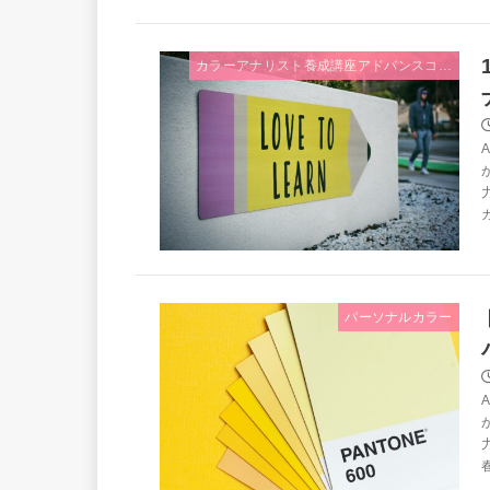
カラーアナリスト養成講座アドバンスコース
カ
パーソナルカラー
春