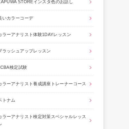
KAPUWA STOREインスタ色のお話し
装いカラーコーデ
カラーアナリスト体験1DAYレッスン
ブラッシュアップレッスン
JCBA検定試験
カラーアナリスト養成講座トレーナーコース
ベトナム
カラーアナリスト検定対策スペシャルレッス
ン