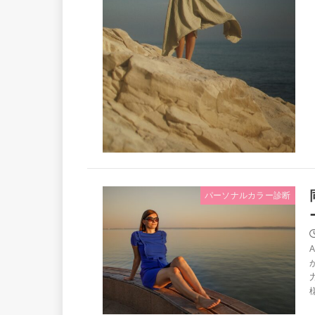
パーソナルカラー診断
様