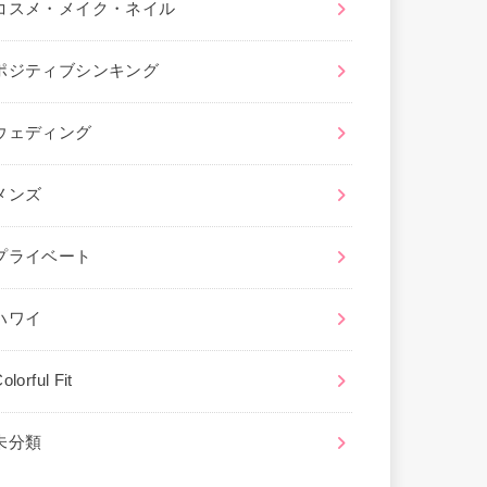
コスメ・メイク・ネイル
ポジティブシンキング
ウェディング
メンズ
プライベート
ハワイ
olorful Fit
未分類