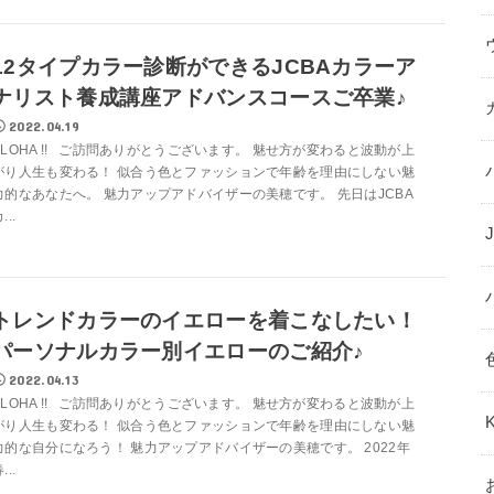
12タイプカラー診断ができるJCBAカラーア
ナリスト養成講座アドバンスコースご卒業♪
2022.04.19
ALOHA !! ご訪問ありがとうございます。 魅せ方が変わると波動が上
がり人生も変わる！ 似合う色とファッションで年齢を理由にしない魅
力的なあなたへ。 魅力アップアドバイザーの美穂です。 先日はJCBA
...
トレンドカラーのイエローを着こなしたい！
パーソナルカラー別イエローのご紹介♪
2022.04.13
ALOHA !! ご訪問ありがとうございます。 魅せ方が変わると波動が上
がり人生も変わる！ 似合う色とファッションで年齢を理由にしない魅
力的な自分になろう！ 魅力アップアドバイザーの美穂です。 2022年
...