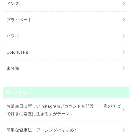
メンズ
プライベート
ハワイ
Colorful Fit
未分類
最近の投稿
お誕生日に新しいInstagramアカウントを開設！ 「海のそば
で好きに素直に生きる」がテーマ♪
簡単な健康法 アーシングのすすめ♪