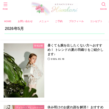
MENU
SEARCH
HOME
お問い合わせ
メニュー
ご予約
プロフィール
コンセプト
2026年5月
暑くても腕を出したくない方へおすす
骨格診断
め！ トレンドの夏の羽織りをご紹介し
ます♪
2026.05.18
休み明けのお疲れ顔を解消！ おすすめ
ウェルネス＆ビューティー