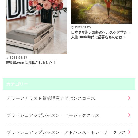
2019.11.25
日本更年期と加齢のヘルスケア学会。
人生100年時代に必要なものとは？
2022.09.23
美容家.comに掲載されました！
カテゴリー
カラーアナリスト養成講座アドバンスコース
ブラッシュアップレッスン ベーシッククラス
ブラッシュアップレッスン アドバンス・トレーナークラス