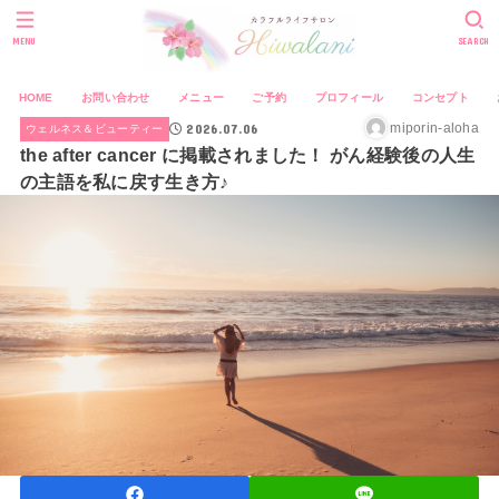
MENU
SEARCH
HOME
お問い合わせ
メニュー
ご予約
プロフィール
コンセプト
2026.07.06
miporin-aloha
ウェルネス＆ビューティー
the after cancer に掲載されました！ がん経験後の人生
の主語を私に戻す生き方♪