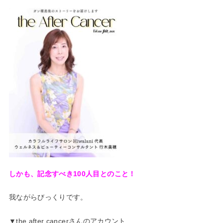
しかも、記念すべき100人目とのこと！
我ながらびっくりです。
▼the after cancerさんのアカウント