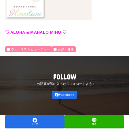
♡ ALOHA & MAHALO MIHO ♡
ウェルネス＆ビューティー
美容・健康
FOLLOW
シェア
送る