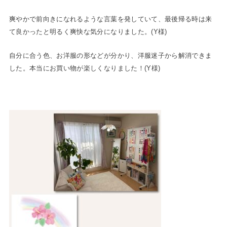
爽やかで前向きになれるような言葉を発していて、最後帰る時は来
て良かったと明るく爽快な気分になりました。(Y様)
自分に合う色、お洋服の形などが分かり、洋服迷子から解消できま
した。本当にお買い物が楽しくなりました！(Y様)