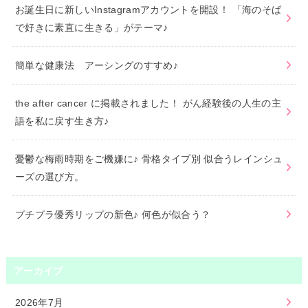
お誕生日に新しいInstagramアカウントを開設！ 「海のそば
で好きに素直に生きる」がテーマ♪
簡単な健康法 アーシングのすすめ♪
the after cancer に掲載されました！ がん経験後の人生の主
語を私に戻す生き方♪
憂鬱な梅雨時期をご機嫌に♪ 骨格タイプ別 似合うレインシュ
ーズの選び方。
プチプラ優秀リップの新色♪ 何色が似合う？
アーカイブ
2026年7月