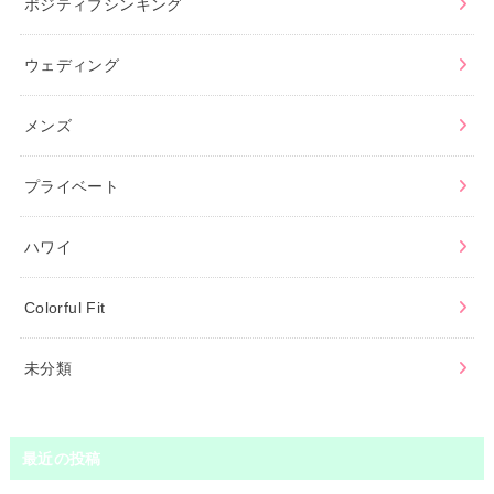
ポジティブシンキング
ウェディング
メンズ
プライベート
ハワイ
Colorful Fit
未分類
最近の投稿