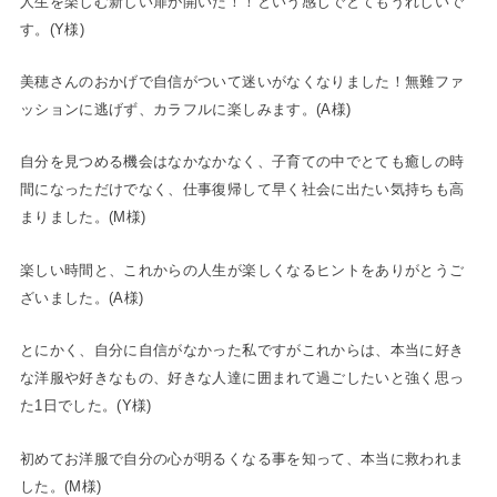
人生を楽しむ新しい扉が開いた！！という感じでとてもうれしいで
す。(Y様)
美穂さんのおかげで自信がついて迷いがなくなりました！無難ファ
ッションに逃げず、カラフルに楽しみます。(A様)
自分を見つめる機会はなかなかなく、子育ての中でとても癒しの時
間になっただけでなく、仕事復帰して早く社会に出たい気持ちも高
まりました。(M様)
楽しい時間と、これからの人生が楽しくなるヒントをありがとうご
ざいました。(A様)
とにかく、自分に自信がなかった私ですがこれからは、本当に好き
な洋服や好きなもの、好きな人達に囲まれて過ごしたいと強く思っ
た1日でした。(Y様)
初めてお洋服で自分の心が明るくなる事を知って、本当に救われま
した。(M様)