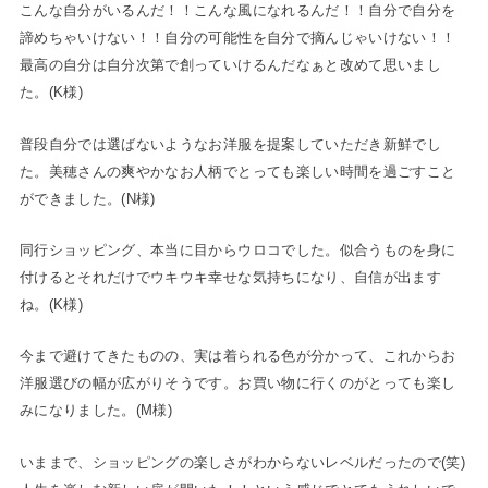
こんな自分がいるんだ！！こんな風になれるんだ！！自分で自分を
諦めちゃいけない！！自分の可能性を自分で摘んじゃいけない！！
最高の自分は自分次第で創っていけるんだなぁと改めて思いまし
た。(K様)
普段自分では選ばないようなお洋服を提案していただき新鮮でし
た。美穂さんの爽やかなお人柄でとっても楽しい時間を過ごすこと
ができました。(N様)
同行ショッピング、本当に目からウロコでした。似合うものを身に
付けるとそれだけでウキウキ幸せな気持ちになり、自信が出ます
ね。(K様)
今まで避けてきたものの、実は着られる色が分かって、これからお
洋服選びの幅が広がりそうです。お買い物に行くのがとっても楽し
みになりました。(M様)
いままで、ショッピングの楽しさがわからないレベルだったので(笑)