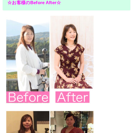
☆お客様のBefore After☆