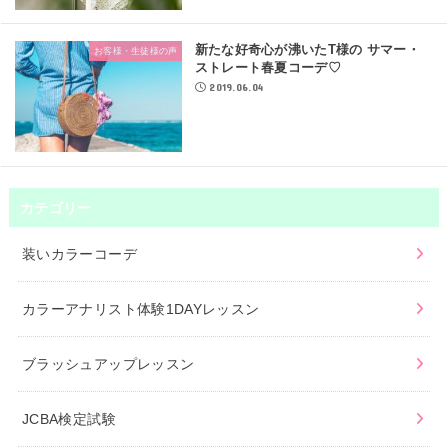
新たな好奇心が沸いたT様の サマー・
お客様・生徒様の声
ストレート春夏コーデ♡
2019.06.04
カテゴリー
装いカラーコーデ
カラーアナリスト体験1DAYレッスン
ブラッシュアップレッスン
JCBA検定試験