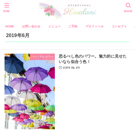
MENU
SEARCH
HOME
お問い合わせ
メニュー
ご予約
プロフィール
コンセプト
2019年6月
恐るべし色のパワー。魅力的に見せた
パーソナルカラー
いなら似合う色！
2019.06.29