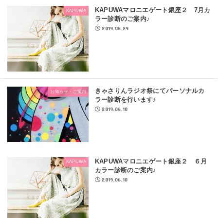
KAPUWAマロニエゲート銀座２ 7月カ
KAPUWA
ラー診断のご案内♪
2019.06.29
きゃさりんラジオ祭にてパーソナルカ
お知らせ・ご案内
ラー診断を行います♪
2019.06.10
KAPUWAマロニエゲート銀座２ ６月
KAPUWA
カラー診断のご案内♪
2019.06.10