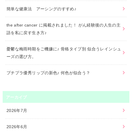
簡単な健康法 アーシングのすすめ♪
the after cancer に掲載されました！ がん経験後の人生の主
語を私に戻す生き方♪
憂鬱な梅雨時期をご機嫌に♪ 骨格タイプ別 似合うレインシュ
ーズの選び方。
プチプラ優秀リップの新色♪ 何色が似合う？
アーカイブ
2026年7月
2026年6月