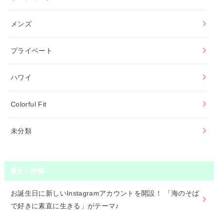
メンズ
プライベート
ハワイ
Colorful Fit
未分類
最近の投稿
お誕生日に新しいInstagramアカウントを開設！ 「海のそば
で好きに素直に生きる」がテーマ♪