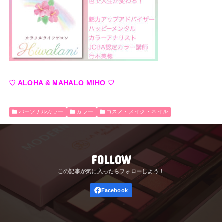
♡ ALOHA & MAHALO MIHO ♡
パーソナルカラー
カラー
コスメ・メイク・ネイル
FOLLOW