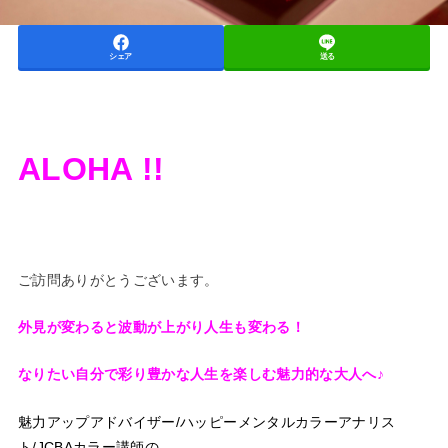
シェア
送る
ALOHA !!
ご訪問ありがとうございます。
外見が変わると波動が上がり人生も変わる！
なりたい自分で彩り豊かな人生を楽しむ魅力的な大人へ♪
魅力アップアドバイザー/ハッピーメンタルカラーアナリス
ト/JCBAカラー講師の