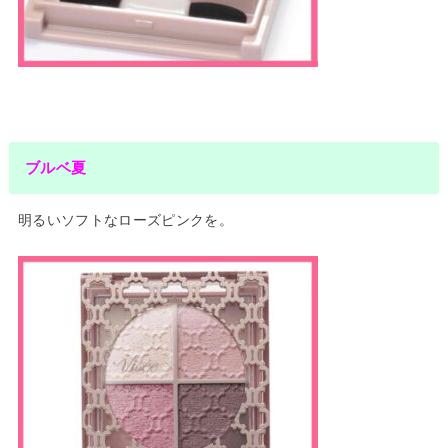
ブルベ夏
明るいソフトなローズピンクを。