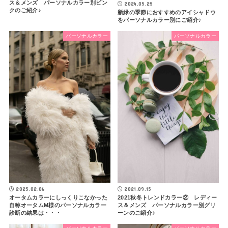
ス＆メンズ パーソナルカラー別ピン
2024.05.25
クのご紹介♪
新緑の季節におすすめのアイシャドウ
をパーソナルカラー別にご紹介♪
パーソナルカラー
パーソナルカラー
2025.02.06
2021.09.15
オータムカラーにしっくりこなかった
2021秋冬トレンドカラー② レディー
自称オータムM様のパーソナルカラー
ス＆メンズ パーソナルカラー別グリ
診断の結果は・・・
ーンのご紹介♪