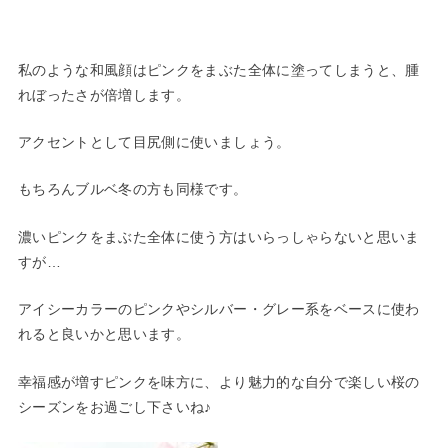
私のような和風顔はピンクをまぶた全体に塗ってしまうと、腫
れぼったさが倍増します。
アクセントとして目尻側に使いましょう。
もちろんブルベ冬の方も同様です。
濃いピンクをまぶた全体に使う方はいらっしゃらないと思いま
すが…
アイシーカラーのピンクやシルバー・グレー系をベースに使わ
れると良いかと思います。
幸福感が増すピンクを味方に、より魅力的な自分で楽しい桜の
シーズンをお過ごし下さいね♪