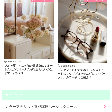
パーソナルカラー
パーソナルカラー
2023.03.16
ブルべ夏・イエベ秋の共通点は？オー
2025.02.02
タムなのにオータムが似合わないのは
プレゼントにおすすめ！ ジルスチュア
サマーだから⁈
ートのリップブロッサムグロウ♪ パー
ソナルカラー別にご紹介！
カテゴリー
カラーアナリスト養成講座ベーシックコース