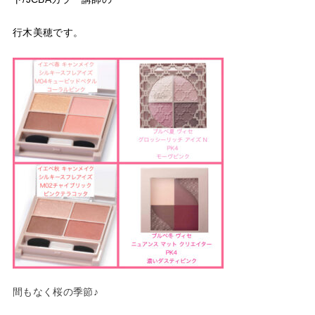
行木美穂です。
間もなく桜の季節♪