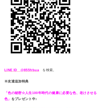
LINE ID @855frbua
を検索。
※友達追加特典
「色の秘密☆人生100年時代の健康に必要な色、老けさせる
色」
をプレゼント中♪