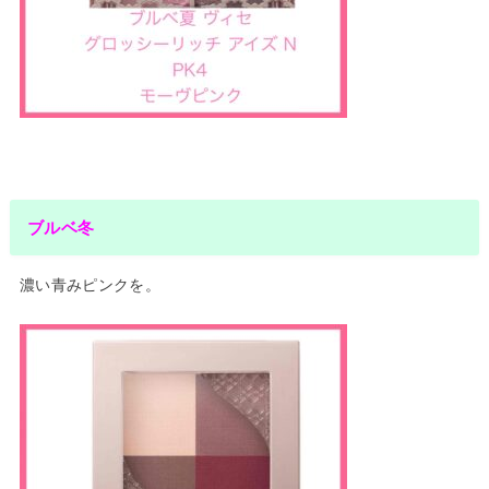
ブルベ冬
濃い青みピンクを。