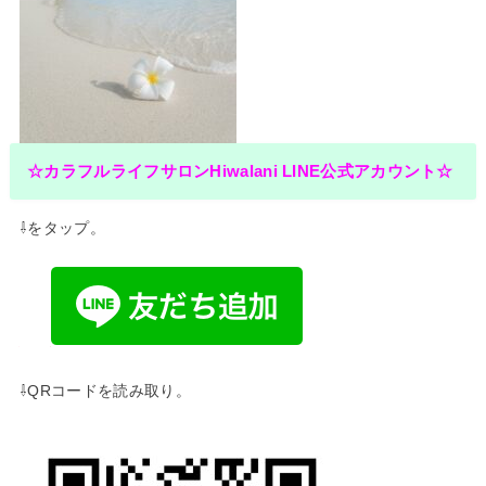
☆カラフルライフサロンHiwalani LINE公式アカウント☆
⇩をタップ。
⇩QRコードを読み取り。