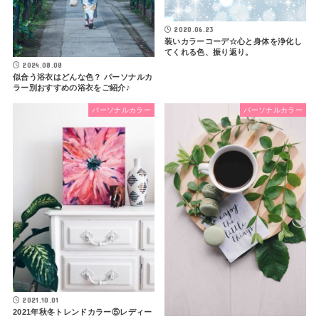
2020.06.23
装いカラーコーデ☆心と身体を浄化し
てくれる色、振り返り。
2024.08.08
似合う浴衣はどんな色？ パーソナルカ
ラー別おすすめの浴衣をご紹介♪
パーソナルカラー
パーソナルカラー
2021.10.01
2021年秋冬トレンドカラー⑤レディー