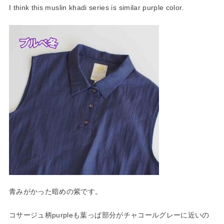
I think this muslin khadi series is similar purple color.
青みがかった暗めの紫です。
コサージュ柄purpleも葉っぱ部分がチャコールグレーに近い
の