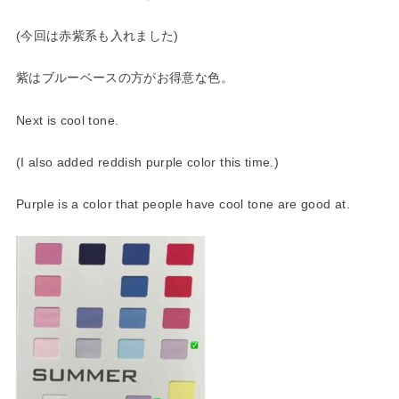
(今回は赤紫系も入れました)
紫はブルーベースの方がお得意な色。
Next is cool tone.
(I also added reddish purple color this time.)
Purple is a color that people have cool tone are good at.