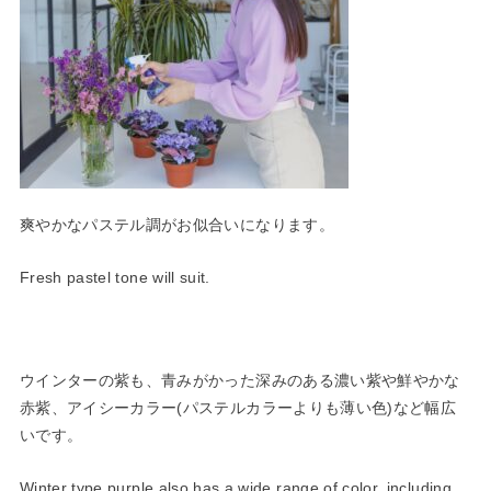
爽やかなパステル調がお似合いになります。
Fresh pastel tone will suit.
ウインターの紫も、青みがかった深みのある濃い紫や鮮やかな
赤紫
、アイシーカラー(パステルカラーよりも薄い色)
など幅広
いです。
Winter type purple also has a wide range of color, including