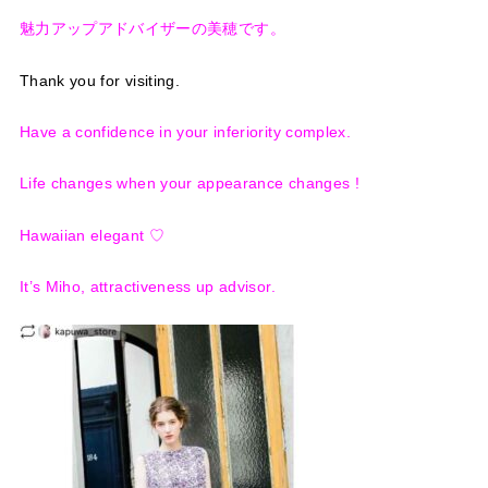
魅力アップアドバイザーの美穂です。
Thank you for visiting.
Have a confidence in your inferiority complex.
Life changes when your appearance changes !
Hawaiian elegant ♡
It’s Miho, attractiveness up advisor.