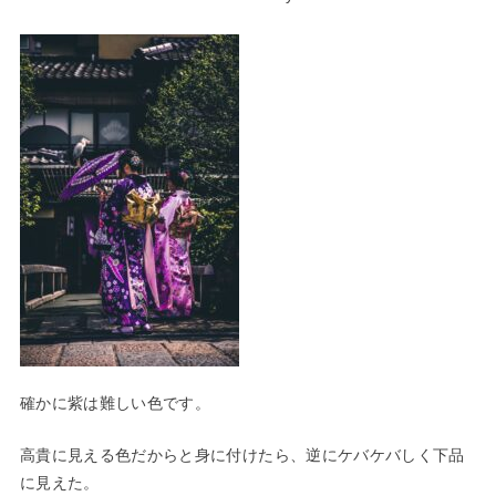
確かに紫は難しい色です。
高貴に見える色だからと身に付けたら、逆にケバケバしく下品
に見
えた。