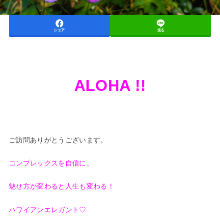
シェア
送る
ALOHA !!
ご訪問ありがとうございます。
コンプレックスを自信に。
魅せ方が変わると人生も変わる！
ハワイアンエレガント♡