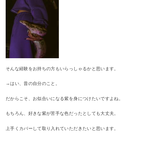
そんな経験をお持ちの方もいらっしゃるかと思います。
→はい、昔の自分のこと。
だからこそ、お似合いになる紫を身につけたいですよね。
もちろん、好きな紫が苦手な色だったとしても大丈夫。
上手くカバーして取り入れていただきたいと思います。