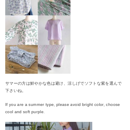
サマーの方は鮮やかな色は避け、涼しげでソフトな紫を選んで
下さ
いね。
If you are a summer type, please avoid bright color, choose
cool and soft purple.