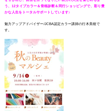
う、
12タイプカラー＆骨格診断＆同行ショッピングで、
彩り豊
かな人生をトータルサポートしています♪
魅力アップアドバイザー/JCBA認定カラー講師の
行木美穂で
す。