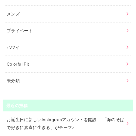
メンズ
プライベート
ハワイ
Colorful Fit
未分類
最近の投稿
お誕生日に新しいInstagramアカウントを開設！ 「海のそば
で好きに素直に生きる」がテーマ♪