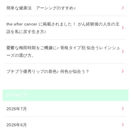
簡単な健康法 アーシングのすすめ♪
the after cancer に掲載されました！ がん経験後の人生の主
語を私に戻す生き方♪
憂鬱な梅雨時期をご機嫌に♪ 骨格タイプ別 似合うレインシュ
ーズの選び方。
プチプラ優秀リップの新色♪ 何色が似合う？
アーカイブ
2026年7月
2026年6月