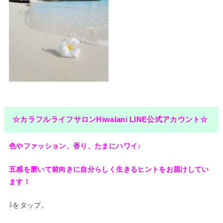
☆カラフルライフサロンHiwalani LINE公式アカウント☆
色やファッション、香り、たまにハワイ♪
五感を磨いて前向きに自分らしく生きるヒントをお
届けしてい
ます！
⇩をタップ。