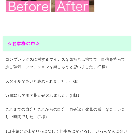
☆お客様の声☆
コンプレックスに対するマイナスな気持ちは捨てて、自信を持って
少し強気にファッションを楽しもうと思いました。(O様)
スタイルが良いと褒められました。(F様)
37歳にしてモテ期が到来しました。(H様)
これまでの自分とこれからの自分、再確認と発見の嵐！な楽しい楽
しい時間でした。(C様)
1日中気分が上がりっぱなしで仕事もはかどるし、いろんな人に会い