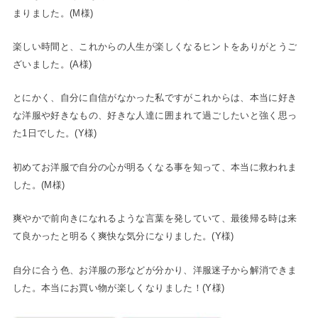
まりました。(M様)
楽しい時間と、これからの人生が楽しくなるヒントをありがとうご
ざいました。(A様)
とにかく、自分に自信がなかった私ですがこれからは、本当に好き
な洋服や好きなもの、好きな人達に囲まれて過ごしたいと強く思っ
た1日でした。(Y様)
初めてお洋服で自分の心が明るくなる事を知って、本当に救われま
した。(M様)
爽やかで前向きになれるような言葉を発していて、最後帰る時は来
て良かったと明るく爽快な気分になりました。(Y様)
自分に合う色、お洋服の形などが分かり、洋服迷子から解消できま
した。本当にお買い物が楽しくなりました！(Y様)