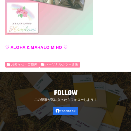
♡ ALOHA & MAHALO MIHO ♡
お知らせ・ご案内
パーソナルカラー診断
FOLLOW