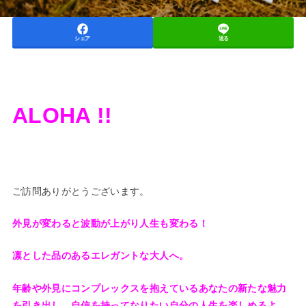
シェア
送る
ALOHA !!
ご訪問ありがとうございます。
外見が変わると波動が上がり人生も変わる！
凛とした品のあるエレガントな大人へ。
年齢や外見に
コンプレックスを抱えているあなたの
新たな魅力
を引き出し、
自信を持ってなりたい自分の人生を楽しめるよ