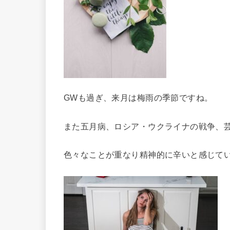
GWも過ぎ、来月は梅雨の季節ですね。
また五月病、ロシア・ウクライナの戦争、
色々なこ
とが重なり精神的に辛いと感じて