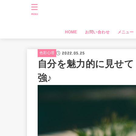
MENU
HOME
お問い合わせ
メニュー
2022.05.25
色彩心理
自分を魅力的に見せて
強♪