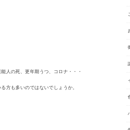
芸能人の死、更年期うつ、コロナ・・・
いる方も多いのではないでしょう
か。