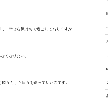
謝し、幸せな気持ちで過
ごしておりますが
。
いなくなりたい。
らく悶々とした日々を
送っていたのです。