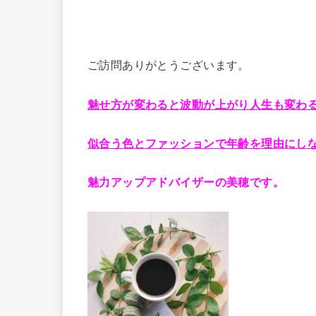
ご訪問ありがとうございます。
魅せ方が変わると波動が上がり人生も変わ
似合う色とファッションで年齢を理由にし
魅力アップアドバイザーの美穂です。