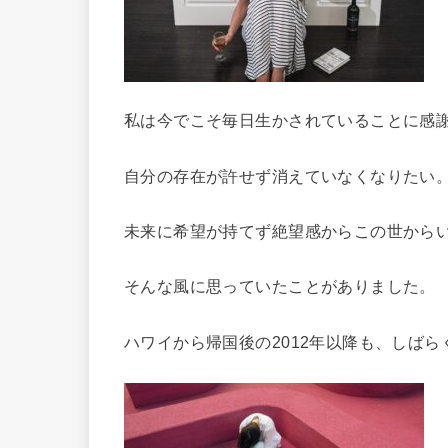
私は今でこそ毎日生かされていることに感
自分の存在が許せず消えていなくなりたい
未
来に希望が持てず絶望感からこの世から
そんな風
に思っていたことがありました。
ハワイから帰国後の2012年以降も、しば