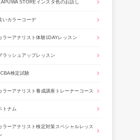
KAPUWA STOREインスタ色のお話し
装いカラーコーデ
カラーアナリスト体験1DAYレッスン
ブラッシュアップレッスン
JCBA検定試験
カラーアナリスト養成講座トレーナーコース
ベトナム
カラーアナリスト検定対策スペシャルレッス
ン