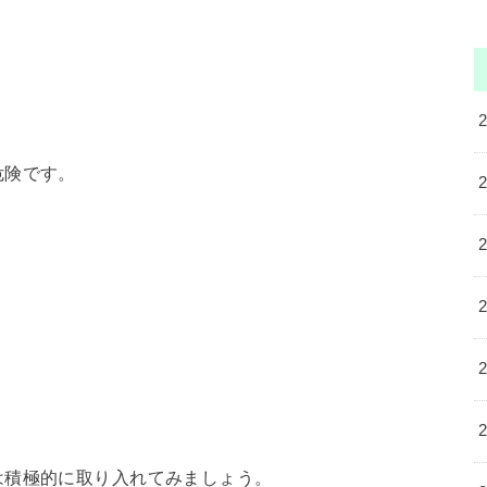
危険です。
は積極的に取り入れてみ
ましょう。