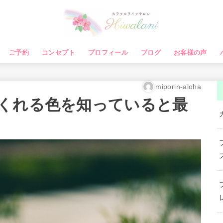
ご予約
コンセプト
プロフィール
ブログ
お客様の声
miporin-aloha
くれる色を知っていると最