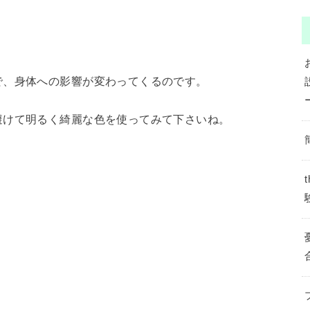
で、身体への影響が変わ
ってくるのです。
避けて明るく綺麗な色を
使ってみて下さいね。