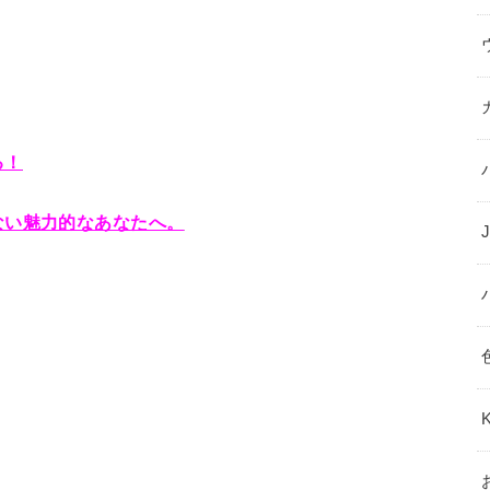
る！
ない魅力的なあなたへ。