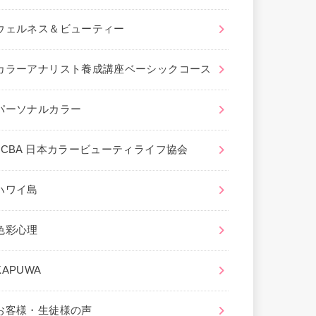
ウェルネス＆ビューティー
カラーアナリスト養成講座ベーシックコース
パーソナルカラー
JCBA 日本カラービューティライフ協会
ハワイ島
色彩心理
KAPUWA
お客様・生徒様の声