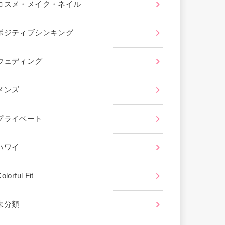
コスメ・メイク・ネイル
ポジティブシンキング
ウェディング
メンズ
プライベート
ハワイ
olorful Fit
未分類