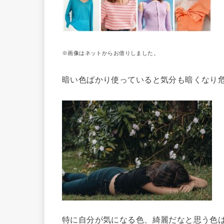
※画像はネットからお借りしました。
暗い色ばかり使っていると気分も暗くなり
特に自分が気になる色、綺麗だなと思う色