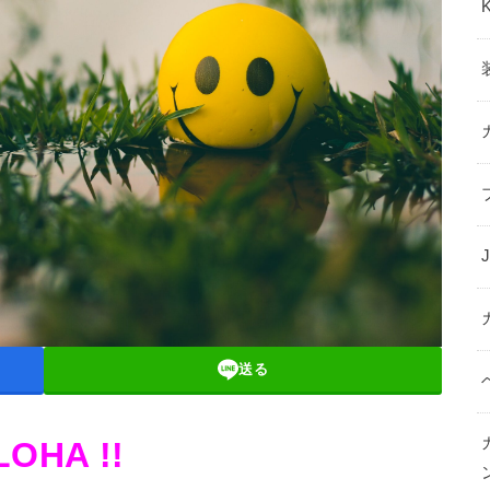
送る
LOHA !!