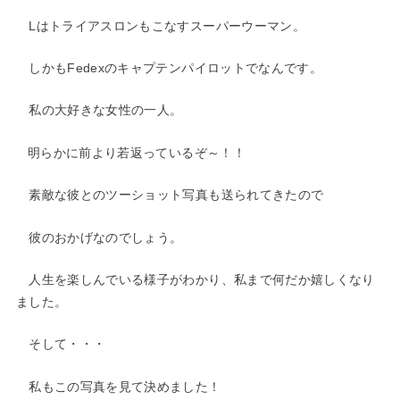
Lはトライアスロンもこなすスーパーウーマン。
しかもFedexのキャプテンパイロットでなんです。
私の大好きな女性の一人。
明らかに前より若返っているぞ～！！
素敵な彼とのツーショット写真も送られてきたので
彼のおかげなのでしょう。
人生を楽しんでいる様子がわかり、私まで何だか嬉しくなり
ました。
そして・・・
私もこの写真を見て決めました！