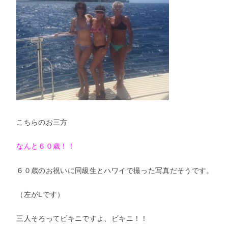
こちらのお三方
なんと６０歳！！
６０歳のお祝いに同級生とハワイで撮った写真だそうです。
（左がLです）
三人そろってビキニですよ、ビキニ！！