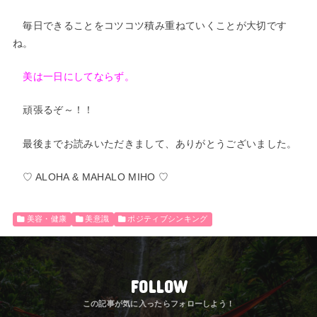
毎日できることをコツコツ積み重ねていくことが大切です
ね。
美は一日にしてならず。
頑張るぞ～！！
最後までお読みいただきまして、ありがとうございました。
♡ ALOHA & MAHALO MIHO ♡
美容・健康
美意識
ポジティブシンキング
FOLLOW