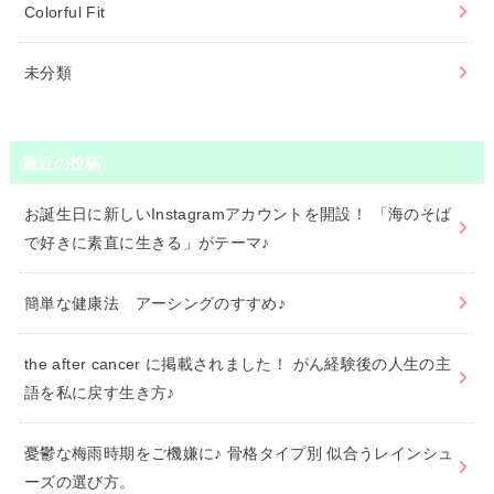
Colorful Fit
未分類
最近の投稿
お誕生日に新しいInstagramアカウントを開設！ 「海のそば
で好きに素直に生きる」がテーマ♪
簡単な健康法 アーシングのすすめ♪
the after cancer に掲載されました！ がん経験後の人生の主
語を私に戻す生き方♪
憂鬱な梅雨時期をご機嫌に♪ 骨格タイプ別 似合うレインシュ
ーズの選び方。