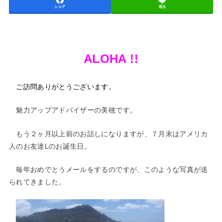
シェア
送る
ALOHA !!
ご訪問ありがとうございます。
魅力アップアドバイザーの美穂です。
もう２ヶ月以上前のお話しになりますが、７月末はアメリカ
人のお友達Lのお誕生日。
毎年おめでとうメールをするのですが、このような写真が送
られてきました。