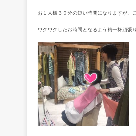
お１人様３０分の短い時間になりますが、
ワクワクしたお時間となるよう精一杯頑張