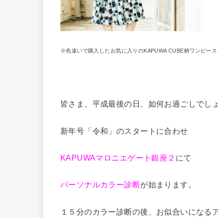
※色違いで購入したお気に入りのKAPUWA CUBE柄ワンピース
皆さま、平成最後の日、如何お過ごしでし
新年号「令和」のスタートに合わせ
KAPUWAマロニエゲート銀座２
にて
パーソナルカラー診断
が始まります。
１５分のカラー診断の後、お似合いになる