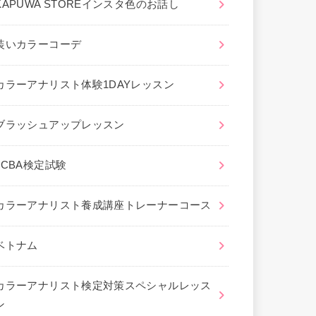
KAPUWA STOREインスタ色のお話し
装いカラーコーデ
カラーアナリスト体験1DAYレッスン
ブラッシュアップレッスン
JCBA検定試験
カラーアナリスト養成講座トレーナーコース
ベトナム
カラーアナリスト検定対策スペシャルレッス
ン