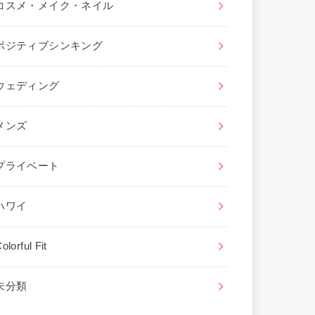
コスメ・メイク・ネイル
ポジティブシンキング
ウェディング
メンズ
プライベート
ハワイ
olorful Fit
未分類