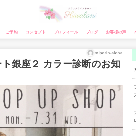
ご予約
コンセプト
プロフィール
ブログ
お客様の声
miporin-aloha
ート銀座２ カラー診断のお知