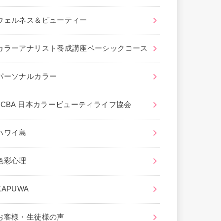
ウェルネス＆ビューティー
カラーアナリスト養成講座ベーシックコース
パーソナルカラー
JCBA 日本カラービューティライフ協会
ハワイ島
色彩心理
KAPUWA
お客様・生徒様の声