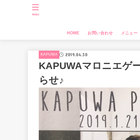
MENU
HOME
お問い合わせ
メニュー
2019.04.30
KAPUWA
KAPUWAマロニエゲ
らせ♪