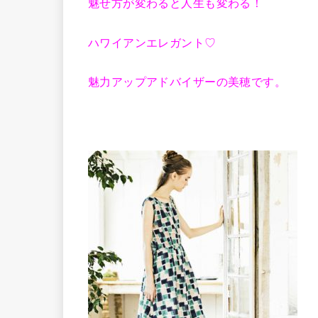
魅せ方が変わると人生も変わる！
ハワイアンエレガント♡
魅力アップアドバイザーの美穂です。