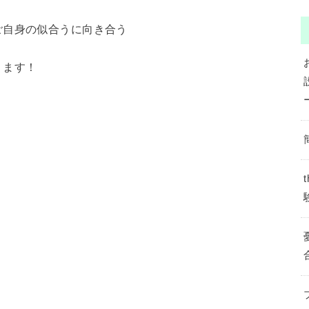
ご自身の似合うに向き合う
ります！