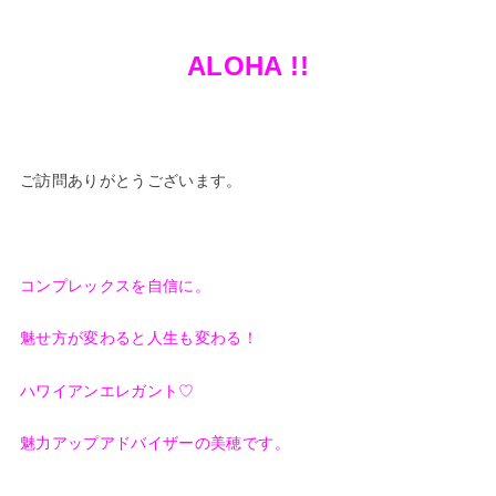
ALOHA !!
ご訪問ありがとうございます。
コンプレックスを自信に。
魅せ方が変わると人生も変わる！
ハワイアンエレガント♡
魅力アップアドバイザーの美穂です。