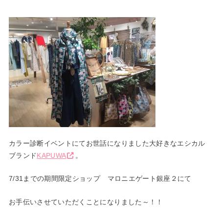
カラー診断イベントにてお世話になりました大好きなエシカル
ブランド
KAPUWA
。
7/31までの期間限定ショップ マロニエゲート銀座２にて
お手伝いさせていただくことになりました～！！