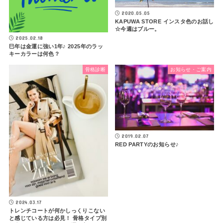
2020.05.05
KAPUWA STORE インスタ色のお話し
☆今週はブルー。
2025.02.18
巳年は金運に強い1年♪ 2025年のラッ
キーカラーは何色？
骨格診断
お知らせ・ご案内
2019.02.07
RED PARTYのお知らせ♪
2024.03.17
トレンチコートが何かしっくりこない
と感じている方は必見！ 骨格タイプ別