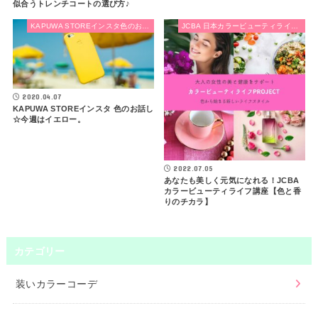
似合うトレンチコートの選び方♪
KAPUWA STOREインスタ色のお話し
JCBA 日本カラービューティライフ協会
2020.04.07
KAPUWA STOREインスタ 色のお話し
☆今週はイエロー。
2022.07.05
あなたも美しく元気になれる！JCBA
カラービューティライフ講座【色と香
りのチカラ】
カテゴリー
装いカラーコーデ