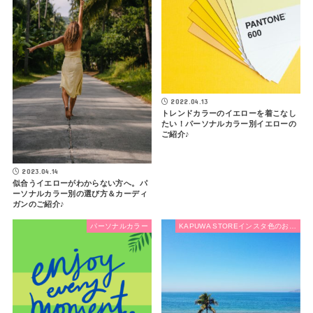
2022.04.13
トレンドカラーのイエローを着こなし
たい！パーソナルカラー別イエローの
ご紹介♪
2023.04.14
似合うイエローがわからない方へ。パ
ーソナルカラー別の選び方＆カーディ
ガンのご紹介♪
パーソナルカラー
KAPUWA STOREインスタ色のお話し