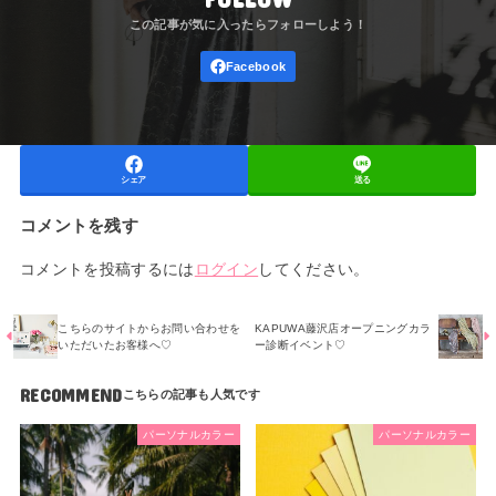
シェア
送る
コメントを残す
コメントを投稿するには
ログイン
してください。
こちらのサイトからお問い合わせを
KAPUWA藤沢店オープニングカラ
いただいたお客様へ♡
ー診断イベント♡
RECOMMEND
パーソナルカラー
パーソナルカラー