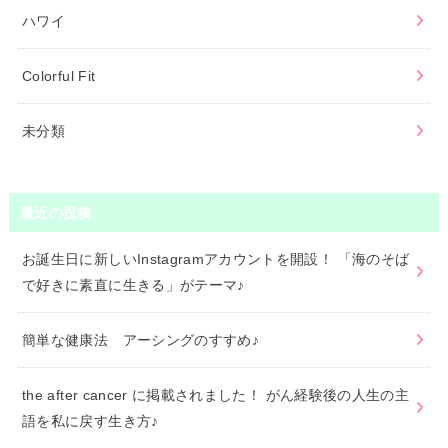
ハワイ
Colorful Fit
未分類
最近の投稿
お誕生日に新しいInstagramアカウントを開設！ 「海のそば
で好きに素直に生きる」がテーマ♪
簡単な健康法 アーシングのすすめ♪
the after cancer に掲載されました！ がん経験後の人生の主
語を私に戻す生き方♪