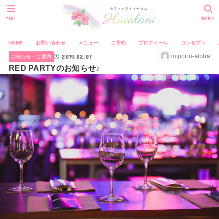
MENU
SEARCH
HOME
お問い合わせ
メニュー
ご予約
プロフィール
コンセプト
2019.02.07
miporin-aloha
お知らせ・ご案内
RED PARTYのお知らせ♪