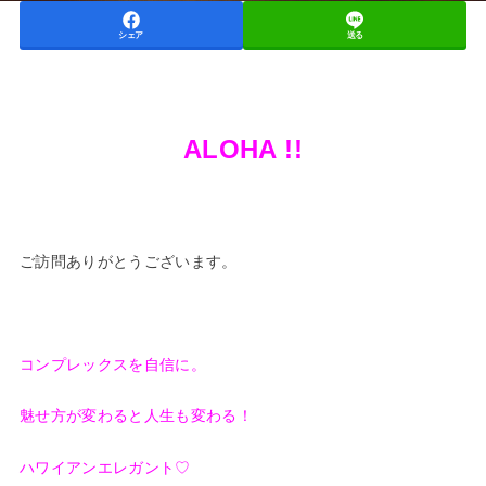
シェア
送る
ALOHA !!
ご訪問ありがとうございます。
コンプレックスを自信に。
魅せ方が変わると人生も変わる！
ハワイアンエレガント♡