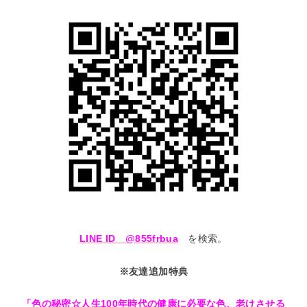
LINE ID @855frbua
を検索。
※友達追加特典
「色の秘密☆人生100年時代の健康に必要な色、老けさせる