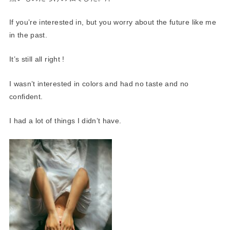
If you’re interested in, but you worry about the future like me
in the past.
It’s still all right !
I wasn’t interested in colors and had no taste and no
confident.
I had a lot of things I didn’t have.