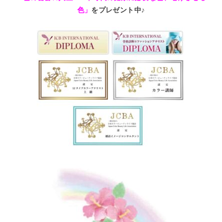
色」
をプレゼント中♪