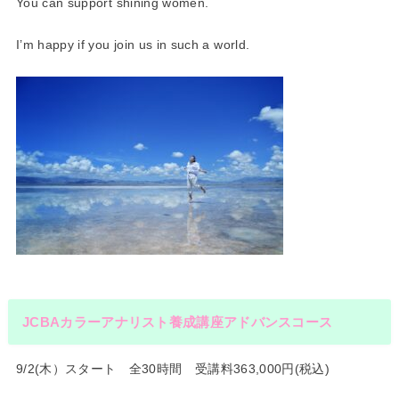
You can support shining women.
I’m happy if you join us in such a world.
JCBAカラーアナリスト養成講座アドバンスコース
9/2(木）スタート 全30時間 受講料363,000円(税込)