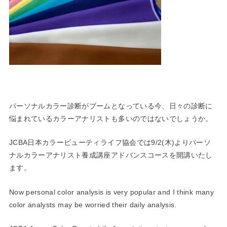
パーソナルカラー診断がブームとなっている今、日々の診断に
悩まれているカラーアナリストも多いのではないでしょうか。
JCBA日本カラービューティライフ協会では9/2(木)より
パーソ
ナルカラーアナリスト養成講座アドバンスコースを開講いた
し
ます。
Now personal color analysis is very popular and I think many
color analysts may be worried their daily analysis.