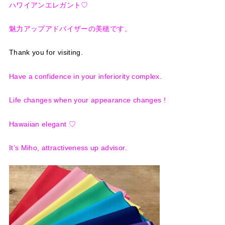
ハワイアンエレガント♡
魅力アップアドバイザーの美穂です。
Thank you for visiting.
Have a confidence in your inferiority complex.
Life changes when your appearance changes !
Hawaiian elegant ♡
It’s Miho, attractiveness up advisor.