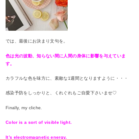
では、最後にお決まり文句を。
色は光の波動、知らない間に人間の身体に影響を与えていま
す。
カラフルな色を味方に、素敵な1週間となりますように・・・
感染予防をしっかりと、くれぐれもご自愛下さいませ♡
Finally, my cliche.
Color is a sort of visible light.
It’s electromagnetic energy.