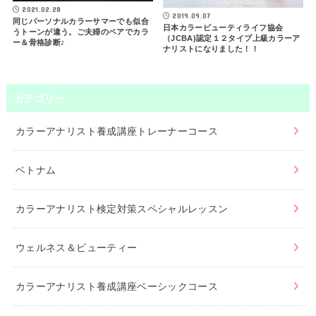
2021.02.28
2019.09.07
同じパーソナルカラーサマーでも似合
日本カラービューティライフ協会
うトーンが違う。ご夫婦のペアでカラ
（JCBA)認定１２タイプ上級カラーア
ー＆骨格診断♪
ナリストになりました！！
カテゴリー
カラーアナリスト養成講座トレーナーコース
ベトナム
カラーアナリスト検定対策スペシャルレッスン
ウェルネス＆ビューティー
カラーアナリスト養成講座ベーシックコース