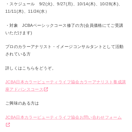
・スケジュール 9/2(火)、9/27(月)、10/14(木)、10/28(木)、
11/11(木)、11/24(水）
・対象 JCBAベーシックコース修了の方(会員価格にてご受講
いただけます)
プロのカラーアナリスト・イメージコンサルタントとして活動
されている方
詳しくはこちらをどうぞ。
JCBA日本カラービューティライフ協会カラーアナリスト養成講
座アドバンスコース
ご興味のある方は
JCBA日本カラービューティライフ協会お問い合わせフォーム