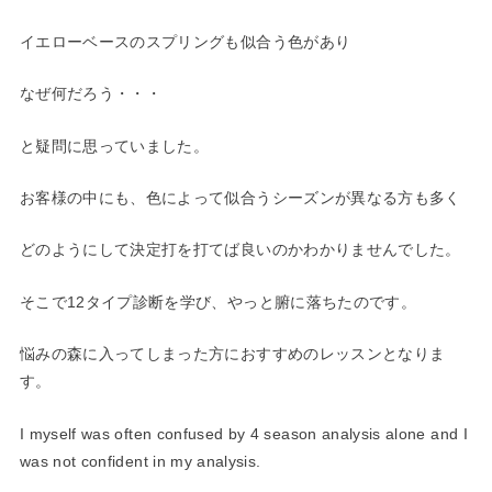
イエローベースのスプリングも似合う色があり
なぜ何だろう・・・
と疑問に思っていました。
お客様の中にも、色によって似合うシーズンが異なる方も多く
どのようにして決定打を打てば良いのかわかりませんでした。
そこで12タイプ診断を学び、やっと腑に落ちたのです。
悩みの森に入ってしまった方におすすめのレッスンとなりま
す。
I myself was often confused by 4 season analysis alone and I
was not confident in my analysis.