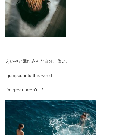
えいやと飛び込んだ自分、偉い。
I jumped into this world.
I’m great, aren’t I ?