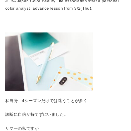
JCBA Japan Color Beauty Life Association start a personal
color analyst advance lesson from 9/2(Thu).
私自身、4シーズンだけでは迷うことが多く
診断に自信が持てずにいました。
サマーの私ですが