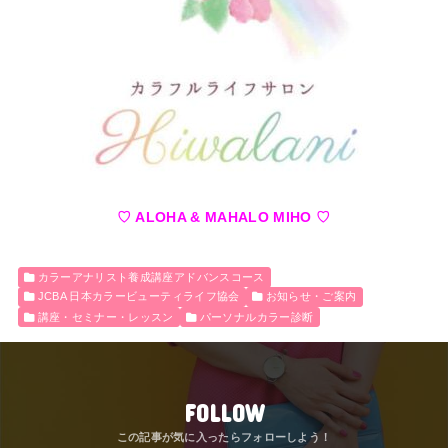
♡ ALOHA & MAHALO MIHO ♡
カラーアナリスト養成講座アドバンスコース
JCBA 日本カラービューティライフ協会
お知らせ・ご案内
講座・セミナー・レッスン
パーソナルカラー診断
FOLLOW