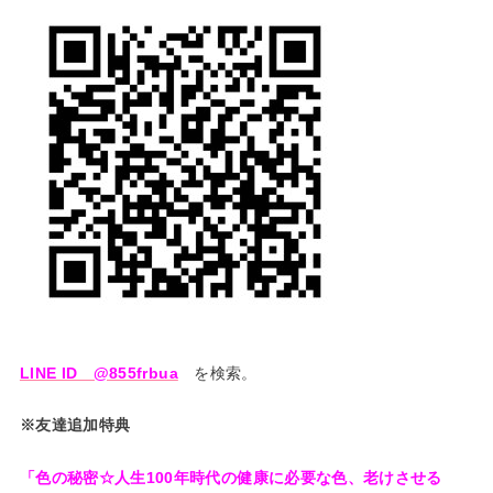
LINE ID @855frbua
を検索。
※友達追加特典
「色の秘密☆人生100年時代の健康に必要な色、老けさせる