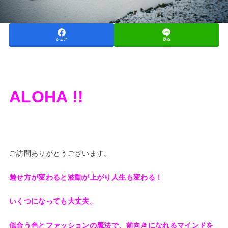
シェア
送る
ALOHA !!
ご訪問ありがとうございます。
魅せ方が変わると波動が上がり人生も変わる！
いくつになっても大丈夫。
似合う色とファッションの魔法で、前向きになれるマインドを