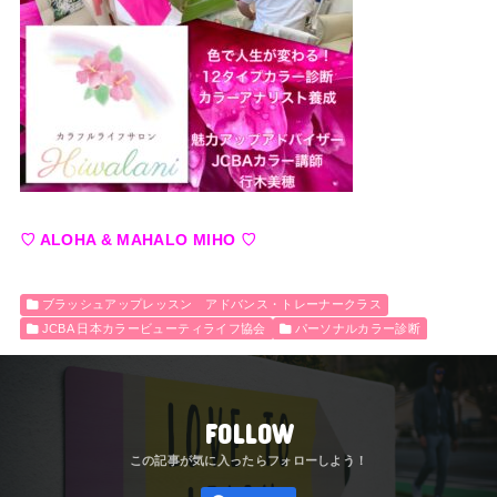
♡ ALOHA & MAHALO MIHO ♡
ブラッシュアップレッスン アドバンス・トレーナークラス
JCBA 日本カラービューティライフ協会
パーソナルカラー診断
FOLLOW