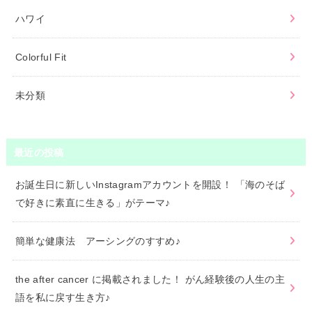
ハワイ
Colorful Fit
未分類
最近の投稿
お誕生日に新しいInstagramアカウントを開設！ 「海のそば
で好きに素直に生きる」がテーマ♪
簡単な健康法 アーシングのすすめ♪
the after cancer に掲載されました！ がん経験後の人生の主
語を私に戻す生き方♪