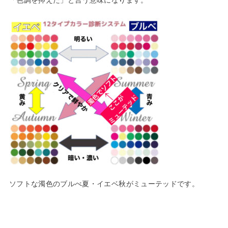
ソフトな濁色のブルべ夏・イエベ秋がミューテッドです。