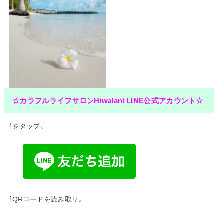
☆カラフルライフサロンHiwalani LINE公式アカウント☆
⇩をタップ。
⇩QRコードを読み取り。