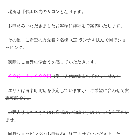
場所は千代田区内のサロンとなります。
お申込みいただきましたお客様に詳細をご案内いたします。
その後、ご希望の方先着２名様限定 ランチを挟んで同行ショ
ッピング。
実際にご自身の似合うを感じていただきます。
９０分 ５，０００円
（ランチ代は含まれておりません）
エリアは有楽町周辺を予定していますが、ご希望に合わせて変
更可能です。
ご購入するかどうかはお客様のご自由ですので、ご安心下さい
ませ。
同行ショッピングのお申込みは終了させていただきました。