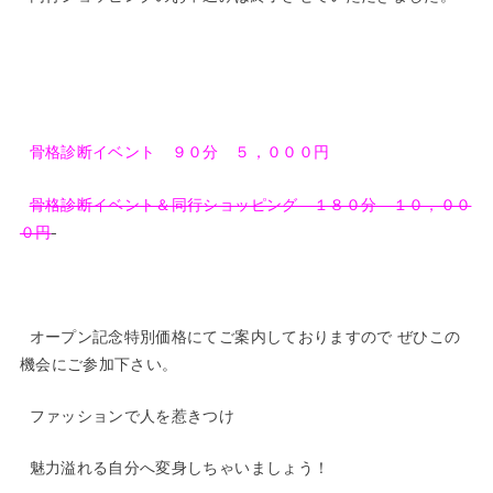
骨格診断イベント ９０分 ５，０００円
骨格診断イベント＆同行ショッピング １８０分 １０，００
０円
オープン記念特別価格にてご案内しておりますので ぜひこの
機会にご参加下さい。
ファッションで人を惹きつけ
魅力溢れる自分へ変身しちゃいましょう！