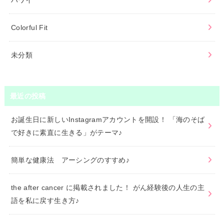
ハワイ
Colorful Fit
未分類
最近の投稿
お誕生日に新しいInstagramアカウントを開設！ 「海のそば
で好きに素直に生きる」がテーマ♪
簡単な健康法 アーシングのすすめ♪
the after cancer に掲載されました！ がん経験後の人生の主
語を私に戻す生き方♪