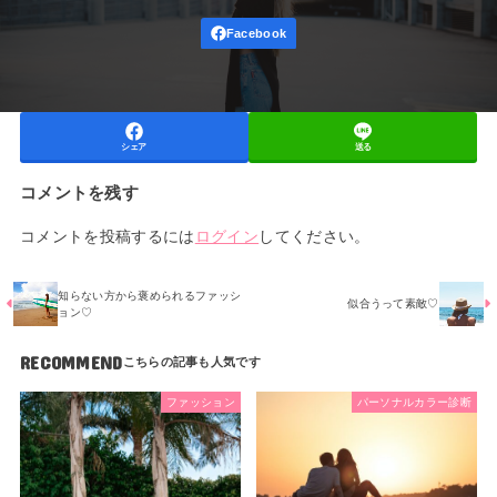
シェア
送る
コメントを残す
コメントを投稿するには
ログイン
してください。
知らない方から褒められるファッシ
似合うって素敵♡
ョン♡
RECOMMEND
ファッション
パーソナルカラー診断