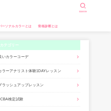
SEARCH
パーソナルカラーとは
骨格診断とは
カテゴリー
装いカラーコーデ
カラーアナリスト体験1DAYレッスン
ブラッシュアップレッスン
JCBA検定試験