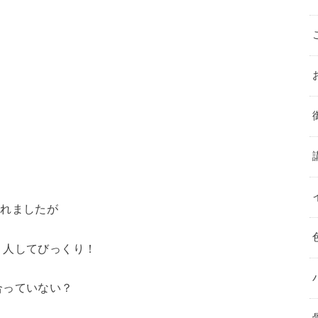
れましたが
人してびっくり！
合っていない？