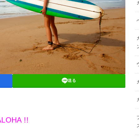
送る
ALOHA !!