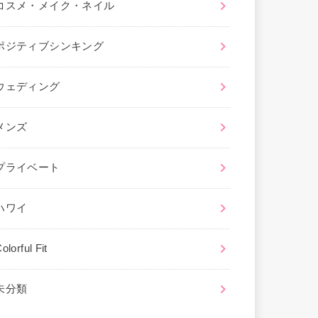
コスメ・メイク・ネイル
ポジティブシンキング
ウェディング
メンズ
プライベート
ハワイ
olorful Fit
未分類