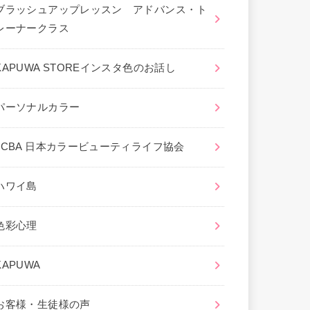
ブラッシュアップレッスン アドバンス・ト
レーナークラス
KAPUWA STOREインスタ色のお話し
パーソナルカラー
JCBA 日本カラービューティライフ協会
ハワイ島
色彩心理
KAPUWA
お客様・生徒様の声