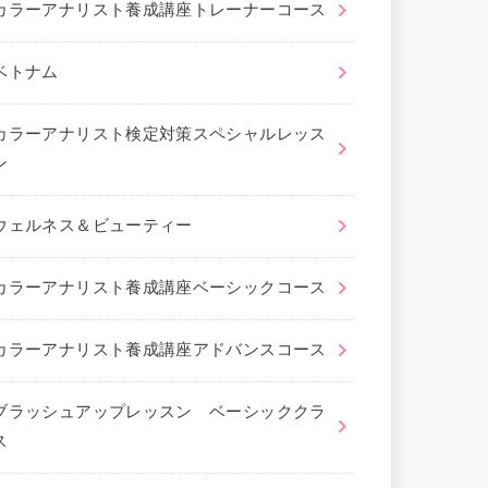
カラーアナリスト養成講座トレーナーコース
ベトナム
カラーアナリスト検定対策スペシャルレッス
ン
ウェルネス＆ビューティー
カラーアナリスト養成講座ベーシックコース
カラーアナリスト養成講座アドバンスコース
ブラッシュアップレッスン ベーシッククラ
ス