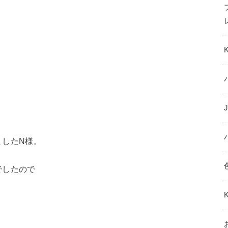
したN様。
でしたので