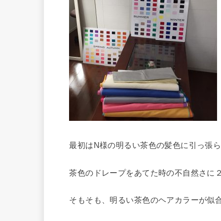
最初はN様の明るい茶色の髪色に引っ張ら
茶色のドレープをあてた時の不自然さに２
そもそも、明るい茶色のヘアカラーが似