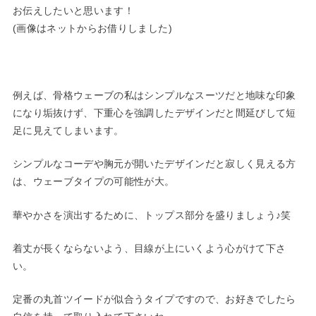
お伝えしたいと思います！
(画像はネットからお借りしました)
例えば、骨格ウェーブの私はシンプルなスーツだと地味な印象
になり垢抜けず、下重心を強調したデザインだと間延びして短
足に見えてしまいます。
シンプルなコーデや胸元が開いたデザインだと寂しく見える方
は、ウェーブタイプの可能性が大。
華やかさを演出するために、トップス部分を盛りましょう♪笑
着丈が長くならないよう、目線が上にいくよう心がけて下さ
い。
定番の丸首ツイードが似合うタイプですので、お好きでしたら