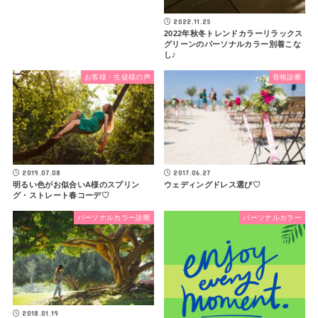
2022.11.25
2022年秋冬トレンドカラーリラックス
グリーンのパーソナルカラー別着こな
し♪
お客様・生徒様の声
骨格診断
2019.07.08
2017.06.27
明るい色がお似合いA様のスプリン
ウェディングドレス選び♡
グ・ストレート春コーデ♡
パーソナルカラー診断
パーソナルカラー
2018.01.19