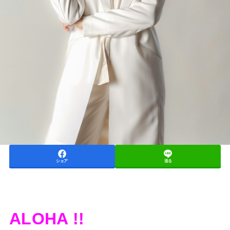
シェア
送る
ALOHA !!