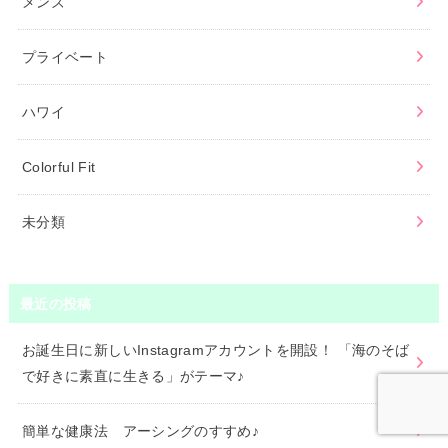
メンズ
プライベート
ハワイ
Colorful Fit
未分類
最近の投稿
お誕生日に新しいInstagramアカウントを開設！ 「海のそば
で好きに素直に生きる」がテーマ♪
簡単な健康法 アーシングのすすめ♪