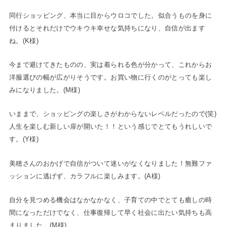
同行ショッピング、本当に目からウロコでした。似合うものを身に
付けるとそれだけでウキウキ幸せな気持ちになり、自信が出ます
ね。(K様)
今まで避けてきたものの、実は着られる色が分かって、これからお
洋服選びの幅が広がりそうです。お買い物に行くのがとっても楽し
みになりました。(M様)
いままで、ショッピングの楽しさがわからないレベルだったので(笑)
人生を楽しむ新しい扉が開いた！！という感じでとてもうれしいで
す。(Y様)
美穂さんのおかげで自信がついて迷いがなくなりました！無難ファ
ッションに逃げず、カラフルに楽しみます。(A様)
自分を見つめる機会はなかなかなく、子育ての中でとても癒しの時
間になっただけでなく、仕事復帰して早く社会に出たい気持ちも高
まりました。(M様)