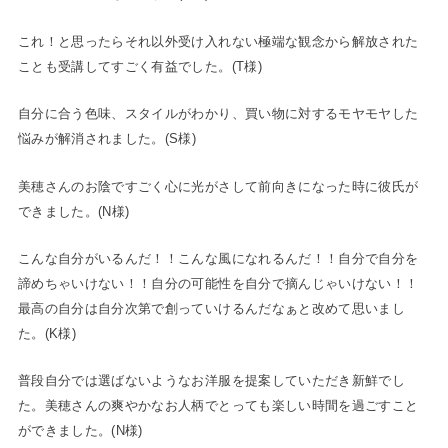
これ！と思ったらそれ以外受け入れない極端な観念から解放された
ことも受講してすごく有益でした。(T様)
自分に合う色味、スタイルがわかり、買い物に対するモヤモヤした
悩みが解消されました。(S様)
美穂さんのお陰ですごく心に光がさして前向きになった時に彼氏が
できました。(N様)
こんな自分がいるんだ！！こんな風になれるんだ！！自分で自分を
諦めちゃいけない！！自分の可能性を自分で摘んじゃいけない！！
最高の自分は自分次第で創っていけるんだなぁと改めて思いまし
た。(K様)
普段自分では選ばないようなお洋服を提案していただき新鮮でし
た。美穂さんの爽やかなお人柄でとっても楽しい時間を過ごすこと
ができました。(N様)