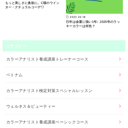
もっと美しさに貪欲に。C様のウイン
ター・ナチュラルコーデ♡
2025.02.18
巳年は金運に強い1年♪ 2025年のラッ
キーカラーは何色？
カテゴリー
カラーアナリスト養成講座トレーナーコース
ベトナム
カラーアナリスト検定対策スペシャルレッスン
ウェルネス＆ビューティー
カラーアナリスト養成講座ベーシックコース