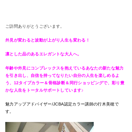
ご訪問ありがとうございます。
外見が変わると波動が上がり人生も変わる！
凛とした品のあるエレガントな大人へ。
年齢や外見に
コンプレックスを抱えているあなたの
新たな魅力
を引き出し、
自信を持ってなりたい自分の人生を楽しめるよ
う、
12タイプカラー＆骨格診断＆同行ショッピングで、
彩り豊
かな人生をトータルサポートしています♪
魅力アップアドバイザー/JCBA認定カラー講師の
行木美穂で
す。