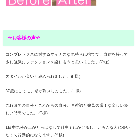
☆お客様の声☆
コンプレックスに対するマイナスな気持ちは捨てて、自信を持って
少し強気にファッションを楽しもうと思いました。(O様)
スタイルが良いと褒められました。(F様)
37歳にしてモテ期が到来しました。(H様)
これまでの自分とこれからの自分、再確認と発見の嵐！な楽しい楽
しい時間でした。(C様)
1日中気分が上がりっぱなしで仕事もはかどるし、いろんな人に会い
たくて行動的になります。(Y様)