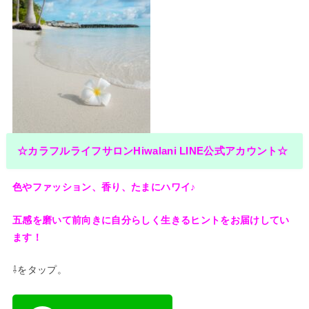
☆カラフルライフサロンHiwalani LINE公式アカウント☆
色やファッション、香り、たまにハワイ♪
五感を磨いて前向きに自分らしく生きるヒントをお
届けしてい
ます！
⇩をタップ。