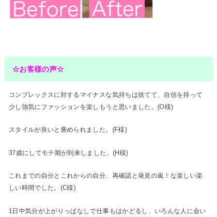
☆お客様の声☆
コンプレックスに対するマイナスな気持ちは捨てて、自信を持って
少し強気にファッションを楽しもうと思いました。(O様)
スタイルが良いと褒められました。(F様)
37歳にしてモテ期が到来しました。(H様)
これまでの自分とこれからの自分、再確認と発見の嵐！な楽しい楽
しい時間でした。(C様)
1日中気分が上がりっぱなしで仕事もはかどるし、いろんな人に会い