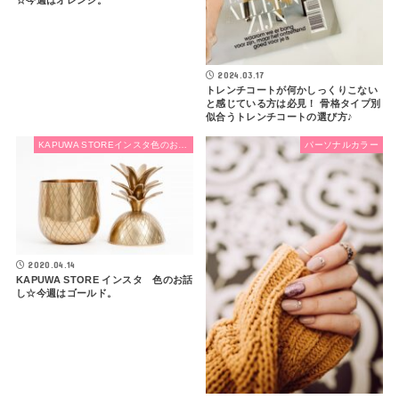
☆今週はオレンジ。
2024.03.17
トレンチコートが何かしっくりこない
と感じている方は必見！ 骨格タイプ別
似合うトレンチコートの選び方♪
KAPUWA STOREインスタ色のお話し
パーソナルカラー
2020.04.14
KAPUWA STORE インスタ 色のお話
し☆今週はゴールド。