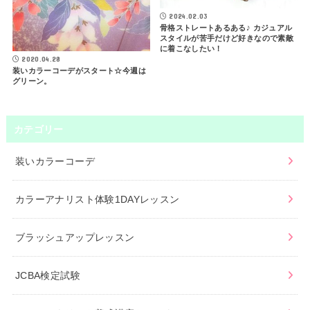
2024.02.03
骨格ストレートあるある♪ カジュアル
スタイルが苦手だけど好きなので素敵
に着こなしたい！
2020.04.28
装いカラーコーデがスタート☆今週は
グリーン。
カテゴリー
装いカラーコーデ
カラーアナリスト体験1DAYレッスン
ブラッシュアップレッスン
JCBA検定試験