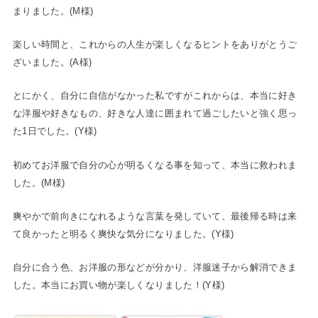
まりました。(M様)
楽しい時間と、これからの人生が楽しくなるヒントをありがとうご
ざいました。(A様)
とにかく、自分に自信がなかった私ですがこれからは、本当に好き
な洋服や好きなもの、好きな人達に囲まれて過ごしたいと強く思っ
た1日でした。(Y様)
初めてお洋服で自分の心が明るくなる事を知って、本当に救われま
した。(M様)
爽やかで前向きになれるような言葉を発していて、最後帰る時は来
て良かったと明るく爽快な気分になりました。(Y様)
自分に合う色、お洋服の形などが分かり、洋服迷子から解消できま
した。本当にお買い物が楽しくなりました！(Y様)