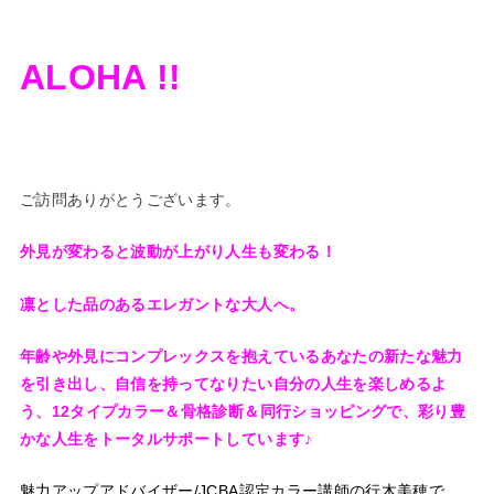
ALOHA !!
ご訪問ありがとうございます。
外見が変わると波動が上がり人生も変わる！
凛とした品のあるエレガントな大人へ。
年齢や外見に
コンプレックスを抱えているあなたの
新たな魅力
を引き出し、
自信を持ってなりたい自分の人生を楽しめるよ
う、
12タイプカラー＆骨格診断＆同行ショッピングで、
彩り豊
かな人生をトータルサポートしています♪
魅力アップアドバイザー/JCBA認定カラー講師の
行木美穂で