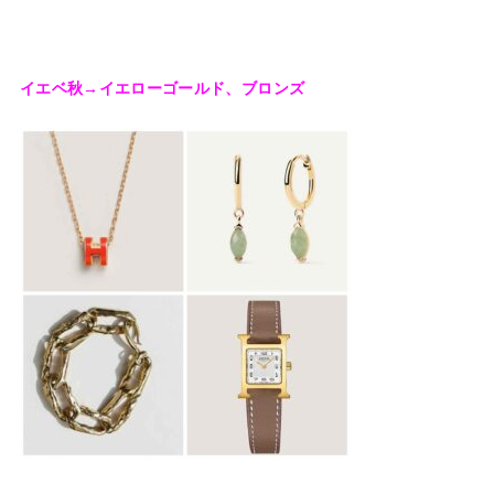
イエベ秋→イエローゴールド、ブロンズ