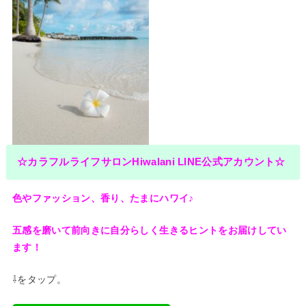
☆カラフルライフサロンHiwalani LINE公式アカウント☆
色やファッション、香り、たまにハワイ♪
五感を磨いて前向きに自分らしく生きるヒントをお
届けしてい
ます！
⇩をタップ。