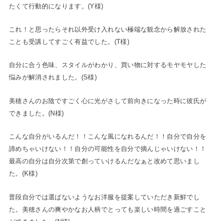
たくて行動的になります。(Y様)
これ！と思ったらそれ以外受け入れない極端な観念から解放された
ことも受講してすごく有益でした。(T様)
自分に合う色味、スタイルがわかり、買い物に対するモヤモヤした
悩みが解消されました。(S様)
美穂さんのお陰ですごく心に光がさして前向きになった時に彼氏が
できました。(N様)
こんな自分がいるんだ！！こんな風になれるんだ！！自分で自分を
諦めちゃいけない！！自分の可能性を自分で摘んじゃいけない！！
最高の自分は自分次第で創っていけるんだなぁと改めて思いまし
た。(K様)
普段自分では選ばないようなお洋服を提案していただき新鮮でし
た。美穂さんの爽やかなお人柄でとっても楽しい時間を過ごすこと