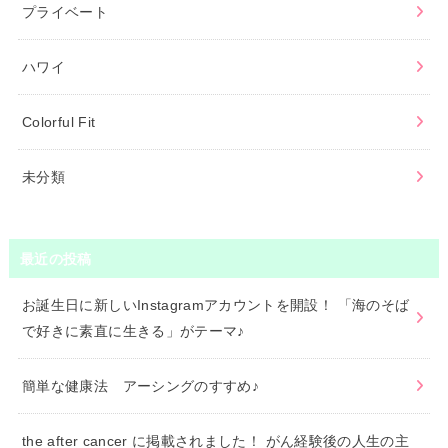
プライベート
ハワイ
Colorful Fit
未分類
最近の投稿
お誕生日に新しいInstagramアカウントを開設！ 「海のそば
で好きに素直に生きる」がテーマ♪
簡単な健康法 アーシングのすすめ♪
the after cancer に掲載されました！ がん経験後の人生の主