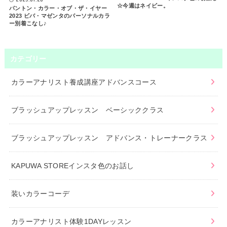
☆今週はネイビー。
パントン・カラー・オブ・ザ・イヤー
2023 ビバ・マゼンタのパーソナルカラ
ー別着こなし♪
カテゴリー
カラーアナリスト養成講座アドバンスコース
ブラッシュアップレッスン ベーシッククラス
ブラッシュアップレッスン アドバンス・トレーナークラス
KAPUWA STOREインスタ色のお話し
装いカラーコーデ
カラーアナリスト体験1DAYレッスン