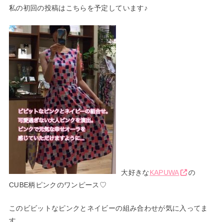
私の初回の投稿はこちらを予定しています♪
大好きな
KAPUWA
の
CUBE柄ピンクのワンピース♡
このビビットなピンクとネイビーの組み合わせが気に入ってま
す。