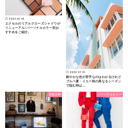
2023.04.18
エクセルのリアルクローズシャドウが
リニューアル♪パーソナルカラー別お
すすめをご紹介。
2022.07.01
鮮やかな色が苦手なのはわかるけれど
ブルベ夏・イエベ秋の異なるシーズン
で悩む時は…
骨格診断
パーソナルカラー