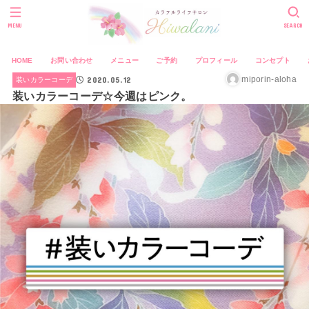
MENU
SEARCH
HOME
お問い合わせ
メニュー
ご予約
プロフィール
コンセプト
2020.05.12
miporin-aloha
装いカラーコーデ
装いカラーコーデ☆今週はピンク。