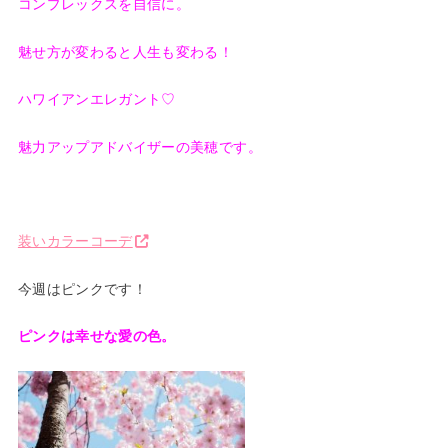
コンプレックスを自信に。
魅せ方が変わると人生も変わる！
ハワイアンエレガント♡
魅力アップアドバイザーの美穂です。
装いカラーコーデ
今週はピンクです！
ピンクは幸せな愛の色。