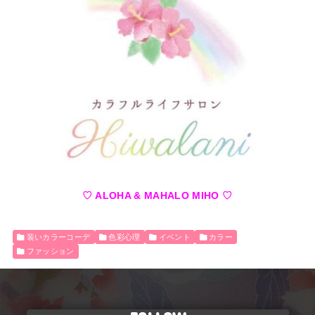
♡ ALOHA & MAHALO MIHO ♡
装いカラーコーデ
色彩心理
イベント
カラー
ファッション