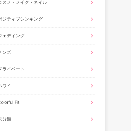
コスメ・メイク・ネイル
ポジティブシンキング
ウェディング
メンズ
プライベート
ハワイ
olorful Fit
未分類