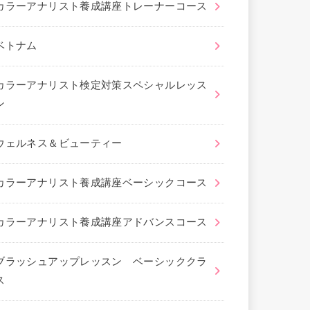
カラーアナリスト養成講座トレーナーコース
ベトナム
カラーアナリスト検定対策スペシャルレッス
ン
ウェルネス＆ビューティー
カラーアナリスト養成講座ベーシックコース
カラーアナリスト養成講座アドバンスコース
ブラッシュアップレッスン ベーシッククラ
ス