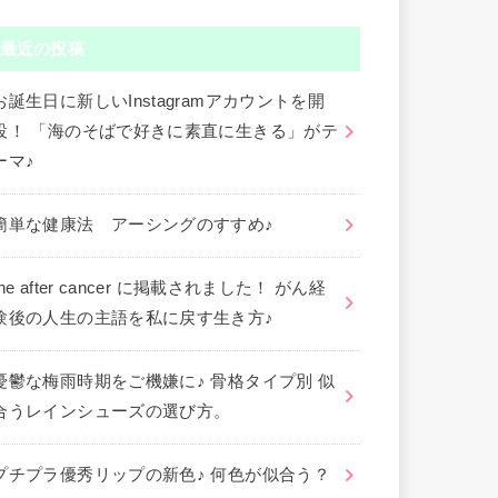
最近の投稿
お誕生日に新しいInstagramアカウントを開
設！ 「海のそばで好きに素直に生きる」がテ
ーマ♪
簡単な健康法 アーシングのすすめ♪
the after cancer に掲載されました！ がん経
験後の人生の主語を私に戻す生き方♪
憂鬱な梅雨時期をご機嫌に♪ 骨格タイプ別 似
合うレインシューズの選び方。
プチプラ優秀リップの新色♪ 何色が似合う？