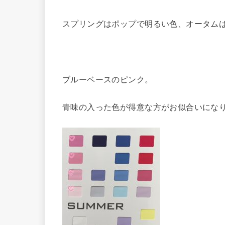
スプリングはポップで明るい色、オータム
ブルーベースのピンク。
青味の入った色が得意な方がお似合いにな