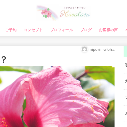
ご予約
コンセプト
プロフィール
ブログ
お客様の声
miporin-aloha
？