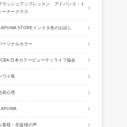
ブラッシュアップレッスン アドバンス・ト
レーナークラス
KAPUWA STOREインスタ色のお話し
パーソナルカラー
JCBA 日本カラービューティライフ協会
ハワイ島
色彩心理
KAPUWA
お客様・生徒様の声