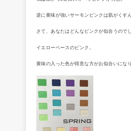
逆に黄味が強いサーモンピンクは肌がくす
さて、あなたはどんなピンクが似合うので
イエローベースのピンク。
黄味の入った色が得意な方がお似合いにな