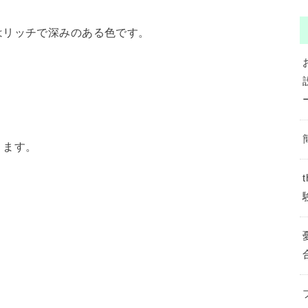
はリッチで深みのある色です。
ります。