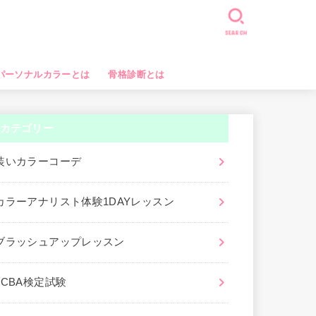
SEARCH
パーソナルカラーとは
骨格診断とは
カテゴリー
装いカラーコーデ
カラーアナリスト体験1DAYレッスン
ブラッシュアップレッスン
JCBA検定試験