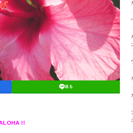
送る
ALOHA !!