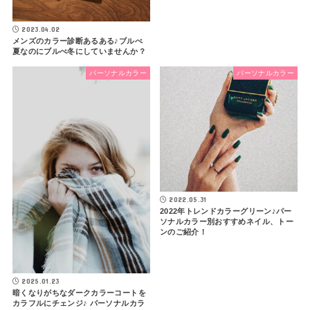
2023.04.02
メンズのカラー診断あるある♪ブルべ
夏なのにブルべ冬にしていませんか？
パーソナルカラー
パーソナルカラー
2022.05.31
2022年トレンドカラーグリーン♪パー
ソナルカラー別おすすめネイル、トー
ンのご紹介！
2025.01.23
暗くなりがちなダークカラーコートを
カラフルにチェンジ♪ パーソナルカラ