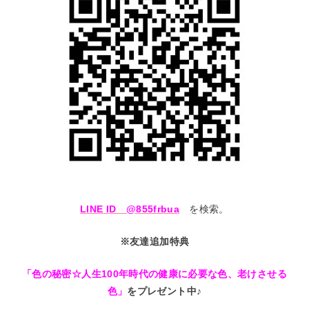
LINE ID @855frbua
を検索。
※友達追加特典
「色の秘密☆人生100年時代の健康に必要な色、老けさせる
色」
をプレゼント中♪