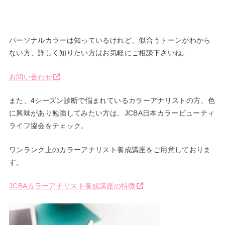
パーソナルカラーは知っているけれど、似合うトーンがわから
ない
方、詳しく知りたい方はお気軽にご相談下さいね。
お問い合わせ
また、4シーズン診断で悩まれているカラーアナリストの方、色
に
興味があり勉強してみたい方は、JCBA日本カラービューティ
ラ
イフ協会をチェック。
ワンランク上のカラーアナリスト養成講座をご用意しておりま
す。
JCBAカラーアナリスト養成講座の特徴