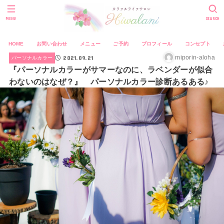
MENU
SEARCH
HOME
お問い合わせ
メニュー
ご予約
プロフィール
コンセプト
2021.09.21
miporin-aloha
パーソナルカラー
『パーソナルカラーがサマーなのに、ラベンダーが似合
わないのはなぜ？』 パーソナルカラー診断あるある♪