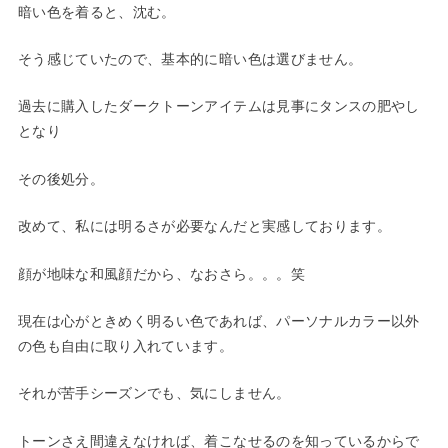
暗い色を着ると、沈む。
そう感じていたので、基本的に暗い色は選びません。
過去に購入したダークトーンアイテムは見事にタンスの肥やし
となり
その後処分。
改めて、私には明るさが必要なんだと実感しております。
顔が地味な和風顔だから、なおさら。。。笑
現在は心がときめく明るい色であれば、パーソナルカラー以外
の色も自由に取り入れています。
それが苦手シーズンでも、気にしません。
トーンさえ間違えなければ、着こなせるのを知っているからで