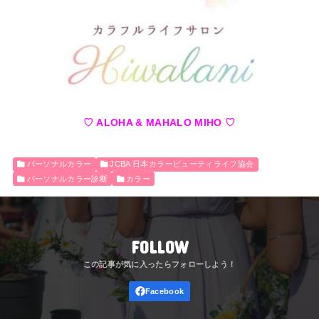
♡ ALOHA & MAHALO MIHO ♡
パーソナルカラー
JCBA 日本カラービューティライフ協会
パーソナルカラー診断
カラー
FOLLOW