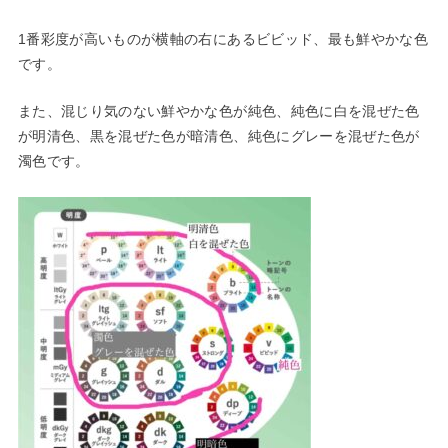
1番彩度が高いものが横軸の右にあるビビッド、最も鮮やかな色
です。
また、混じり気のない鮮やかな色が純色、純色に白を混ぜた色
が明清色、黒を混ぜた色が暗清色、純色にグレーを混ぜた色が
濁色
です。