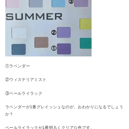
①ラベンダー
②ウィステリアミスト
③ペールライラック
ラベンダーが1番グレイッシュなのが、おわかりになるでしょう
か
？
ペールライラックが1番明るくクリアな色です。