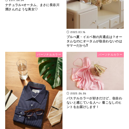
ナチュラル×オータム、まさに長谷川
潤さんのような美女♡
2023.03.16
ブルべ夏・イエベ秋の共通点は？オー
タムなのにオータムが似合わないのは
サマーだから⁈
パーソナルカラー
パーソナルカラー
2025.06.06
パステルカラーが好きだけど、似合わ
ないと感じている人へ♪ 着こなしのヒ
ントをお届けします！