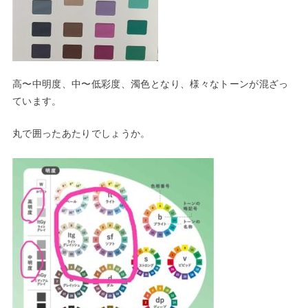
高〜中明度、中〜低彩度、濁色となり、様々なトーンが混ざっ
てい
ます。
丸で囲ったあたりでしょうか。