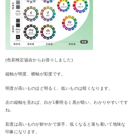
(色彩検定協会からお借りしました)
縦軸が明度、横軸が彩度です。
明度が高いものほど明るく、低いものは暗くなります。
左の縦軸を見れば、白が1番明るく黒が暗い、わかりやすいです
ね。
彩度は高いものが鮮やかで派手、低くなると落ち着いて地味な
印象
になります。