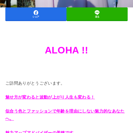
シェア
送る
ALOHA !!
ご訪問ありがとうございます。
魅せ方が変わると波動が上がり人生も変わる！
似合う色とファッションで年齢を理由にしない魅力的なあなた
へ。
魅力アップアドバイザーの美穂です。