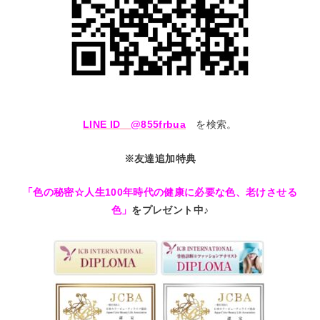
LINE ID @855frbua
を検索。
※友達追加特典
「色の秘密☆人生100年時代の健康に必要な色、老けさせる
色」
をプレゼント中♪