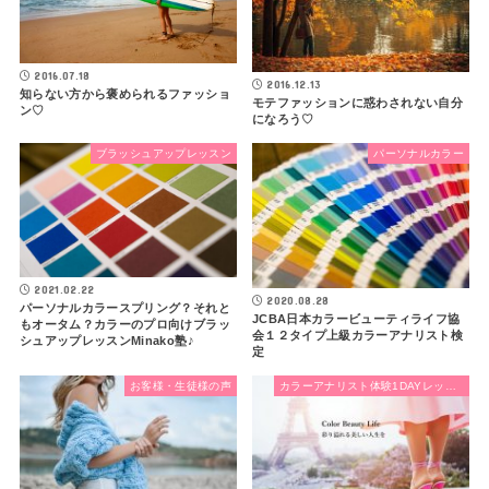
2016.07.18
2016.12.13
知らない方から褒められるファッショ
モテファッションに惑わされない自分
ン♡
になろう♡
ブラッシュアップレッスン
パーソナルカラー
2021.02.22
2020.08.28
パーソナルカラースプリング？それと
JCBA日本カラービューティライフ協
もオータム？カラーのプロ向けブラッ
会１２タイプ上級カラーアナリスト検
シュアップレッスンMinako塾♪
定
お客様・生徒様の声
カラーアナリスト体験1DAYレッスン