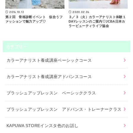
2016.10.13
2020.02.06
第２回 骨格診断イベント 似合うフ
３／３（火）カラーアナリスト体験１
ァッションで魅力アップ♡
DAYレッスンのご案内♡JCBA日本カ
ラービューティライフ協会
カテゴリー
カラーアナリスト養成講座ベーシックコース
カラーアナリスト養成講座アドバンスコース
ブラッシュアップレッスン ベーシッククラス
ブラッシュアップレッスン アドバンス・トレーナークラス
KAPUWA STOREインスタ色のお話し