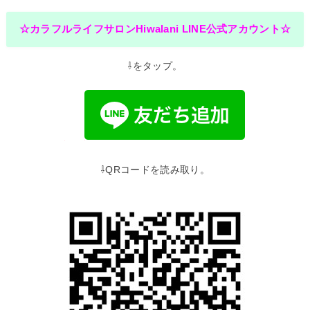
☆カラフルライフサロンHiwalani LINE公式アカウント☆
⇩をタップ。
⇩QRコードを読み取り。