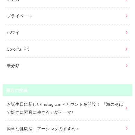
プライベート
ハワイ
Colorful Fit
未分類
最近の投稿
お誕生日に新しいInstagramアカウントを開設！ 「海のそば
で好きに素直に生きる」がテーマ♪
簡単な健康法 アーシングのすすめ♪