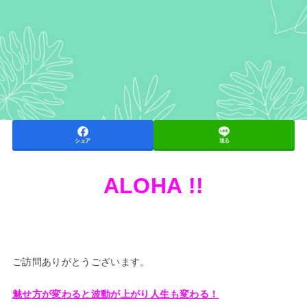
シェア
送る
ALOHA !!
ご訪問ありがとうございます。
魅せ方が変わると波動が上がり人生も変わる！