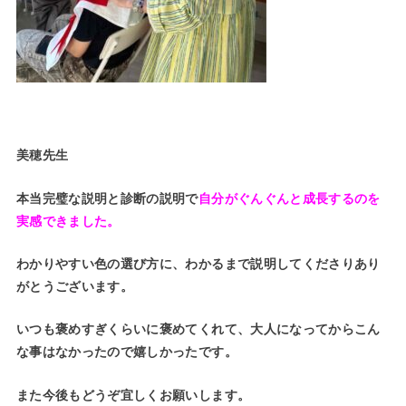
美穂先生
本当完璧な説明と診断の説明で
自分がぐんぐんと成長するのを
実感
できました。
わかりやすい色の選び方に、わかるまで説明してくださりあり
がと
うございます。
いつも褒めすぎくらいに褒めてくれて、大人になってからこん
な事
はなかったので嬉しかったです。
また今後もどうぞ宜しくお願いします。