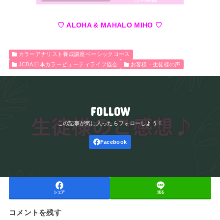
♡ ALOHA & MAHALO MIHO ♡
カラーアナリスト養成講座ベーシックコース
JCBA 日本カラービューティライフ協会
お客様・生徒様の声
FOLLOW
シェア
送る
コメントを残す