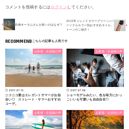
コメントを投稿するには
ログイン
してください。
2022年トレンドカラーグリーン♪パ
自称オータムさんが多いのはなぜ？
ーソナルカラー別おすすめネイル、
トーンのご紹介！
RECOMMEND
お客様・生徒様の声
お客様・生徒様の声
2017.07.15
2017.07.08
ニコニコ妻はエレガントサマーがお似
ショーモデルみたい、色を味方にかっ
合い♡ ストレート・サマーおすすめ
こいいも可愛いも自由自在♡
コーデ。
お客様・生徒様の声
お客様・生徒様の声