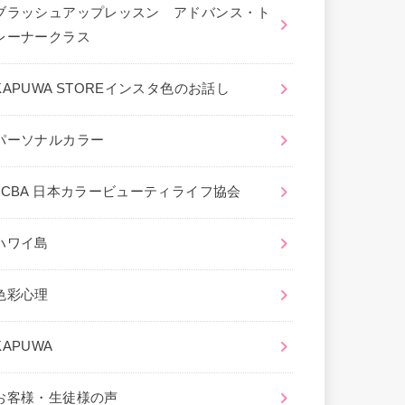
ブラッシュアップレッスン アドバンス・ト
レーナークラス
KAPUWA STOREインスタ色のお話し
パーソナルカラー
JCBA 日本カラービューティライフ協会
ハワイ島
色彩心理
KAPUWA
お客様・生徒様の声