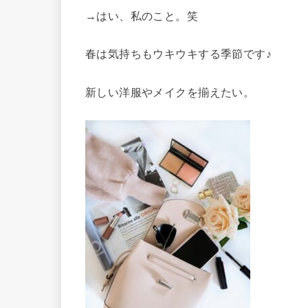
→はい、私のこと。笑
春は気持ちもウキウキする季節です♪
新しい洋服やメイクを揃えたい。