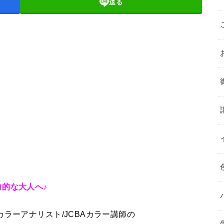
送る
！
的な大人へ♪
ラーアナリスト/JCBAカラー講師の