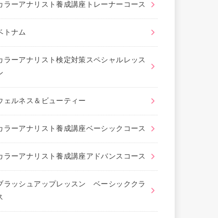
カラーアナリスト養成講座トレーナーコース
ベトナム
カラーアナリスト検定対策スペシャルレッス
ン
ウェルネス＆ビューティー
カラーアナリスト養成講座ベーシックコース
カラーアナリスト養成講座アドバンスコース
ブラッシュアップレッスン ベーシッククラ
ス