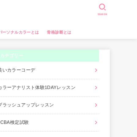
SEARCH
パーソナルカラーとは
骨格診断とは
カテゴリー
装いカラーコーデ
カラーアナリスト体験1DAYレッスン
ブラッシュアップレッスン
JCBA検定試験