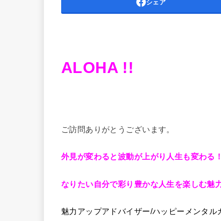
シェア
ALOHA !!
ご訪問ありがとうございます。
外見が変わると波動が上がり人生も変わる
なりたい自分で彩り豊かな人生を楽しむ魅力
魅力アップアドバイザー/ハッピーメンタルカ