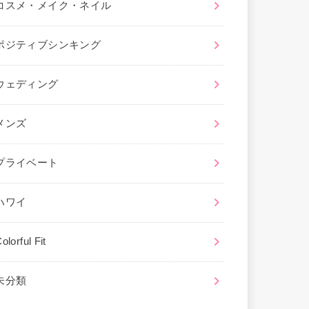
コスメ・メイク・ネイル
ポジティブシンキング
ウェディング
メンズ
プライベート
ハワイ
olorful Fit
未分類