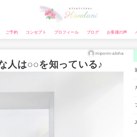
ご予約
コンセプト
プロフィール
ブログ
お客様の声
miporin-aloha
な人は○○を知っている♪