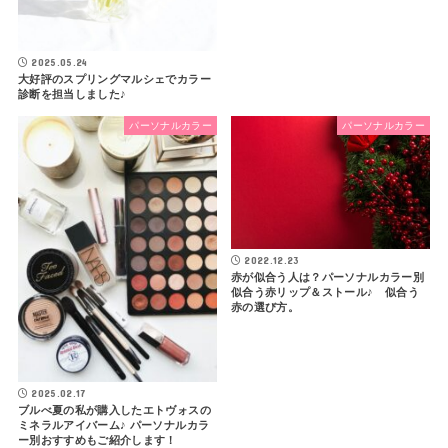
2025.05.24
大好評のスプリングマルシェでカラー
診断を担当しました♪
パーソナルカラー
パーソナルカラー
2022.12.23
赤が似合う人は？パーソナルカラー別
似合う赤リップ＆ストール♪ 似合う
赤の選び方。
2025.02.17
ブルべ夏の私が購入したエトヴォスの
ミネラルアイバーム♪ パーソナルカラ
ー別おすすめもご紹介します！