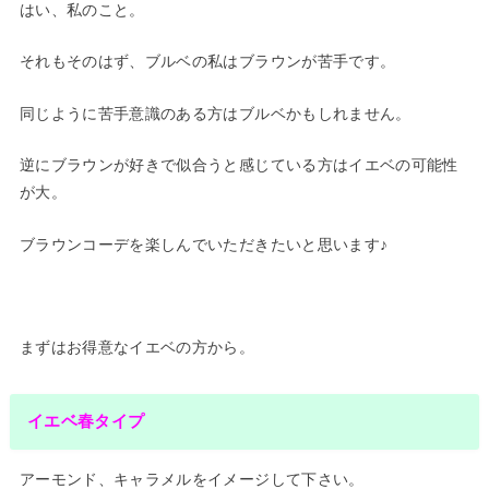
はい、私のこと。
それもそのはず、ブルベの私はブラウンが苦手です。
同じように苦手意識のある方はブルベかもしれません。
逆にブラウンが好きで似合うと感じている方はイエベの可能性
が大。
ブラウンコーデを楽しんでいただきたいと思います♪
まずはお得意なイエベの方から。
イエベ春タイプ
アーモンド、キャラメルをイメージして下さい。