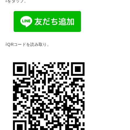
⇩をタップ。
⇩QRコードを読み取り。