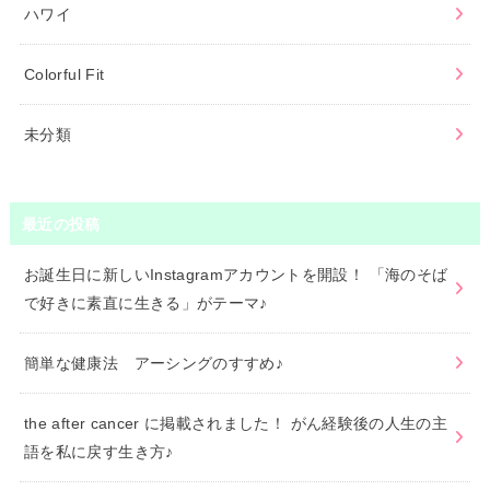
ハワイ
Colorful Fit
未分類
最近の投稿
お誕生日に新しいInstagramアカウントを開設！ 「海のそば
で好きに素直に生きる」がテーマ♪
簡単な健康法 アーシングのすすめ♪
the after cancer に掲載されました！ がん経験後の人生の主
語を私に戻す生き方♪