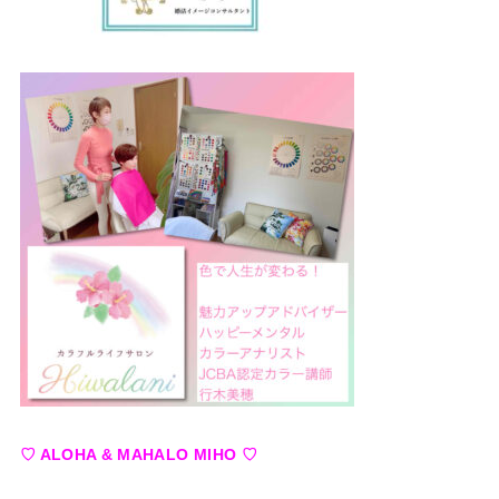
♡ ALOHA & MAHALO MIHO ♡