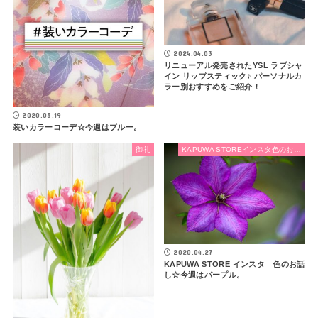
2024.04.03
リニューアル発売されたYSL ラブシャ
イン リップスティック♪ パーソナルカ
ラー別おすすめをご紹介！
2020.05.19
装いカラーコーデ☆今週はブルー。
御礼
KAPUWA STOREインスタ色のお話し
2020.04.27
KAPUWA STORE インスタ 色のお話
し☆今週はパープル。