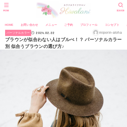
MENU
SEARCH
HOME
お問い合わせ
メニュー
ご予約
プロフィール
コンセプト
2024.02.22
miporin-aloha
パーソナルカラー
ブラウンが似合わない人はブルべ！？ パーソナルカラー
別 似合うブラウンの選び方♪