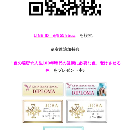
LINE ID @855frbua
を検索。
※友達追加特典
「色の秘密☆人生100年時代の健康に必要な色、老けさせる
色」
をプレゼント中♪