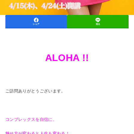
シェア
送る
ALOHA !!
ご訪問ありがとうございます。
コンプレックスを自信に。
魅せ方が変わると人生も変わる！