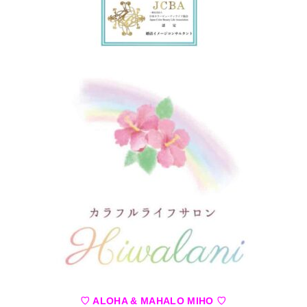
♡ ALOHA & MAHALO MIHO ♡