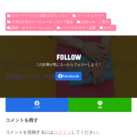
カラーアナリスト体験1DAYレッスン
パーソナルカラー
JCBA 日本カラービューティライフ協会
お知らせ・ご案内
講座・セミナー・レッスン
パーソナルカラー診断
カラー
FOLLOW
シェア
送る
コメントを残す
コメントを投稿するには
ログイン
してください。