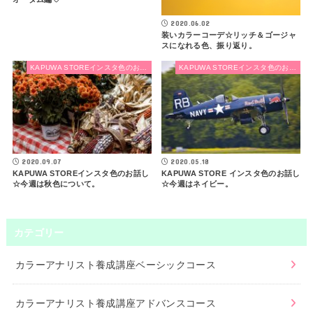
2020.06.02
装いカラーコーデ☆リッチ＆ゴージャ
スになれる色、振り返り。
KAPUWA STOREインスタ色のお話し
KAPUWA STOREインスタ色のお話し
2020.09.07
2020.05.18
KAPUWA STOREインスタ色のお話し
KAPUWA STORE インスタ色のお話し
☆今週は秋色について。
☆今週はネイビー。
カテゴリー
カラーアナリスト養成講座ベーシックコース
カラーアナリスト養成講座アドバンスコース