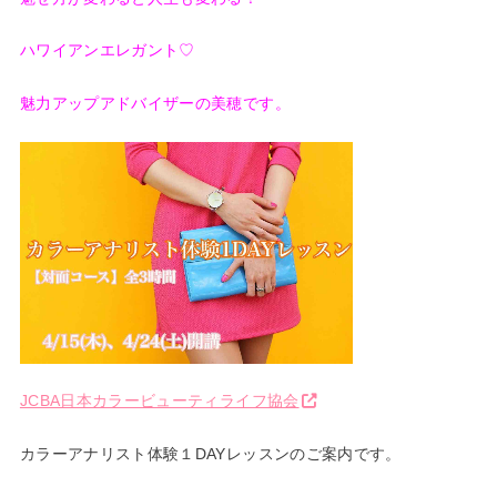
ハワイアンエレガント♡
魅力アップアドバイザーの美穂です。
JCBA日本カラービューティライフ協会
カラーアナリスト体験１DAYレッスンのご案内です。