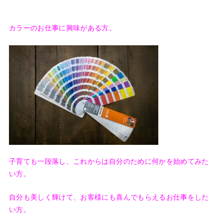
カラーのお仕事に興味がある方。
子育ても一段落し、これからは自分のために何かを始めてみた
い方。
自分も美しく輝けて、お客様にも喜んでもらえるお仕事をした
い方。