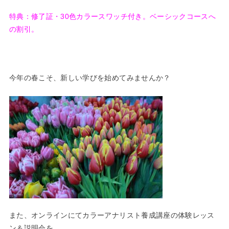
特典：修了証・30色カラースワッチ付き。ベーシックコースへ
の割引。
今年の春こそ、新しい学びを始めてみませんか？
また、オンラインにてカラーアナリスト養成講座の体験レッス
ン＆説明会を