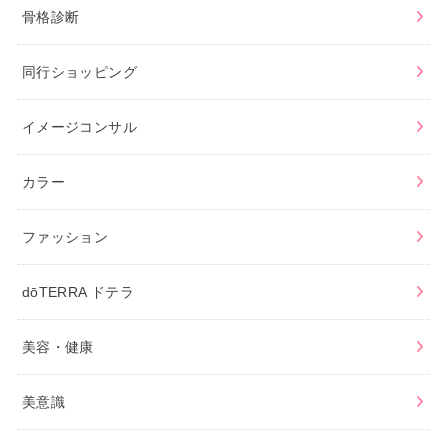
骨格診断
同行ショッピング
イメージコンサル
カラー
ファッション
dōTERRA ドテラ
美容・健康
美意識