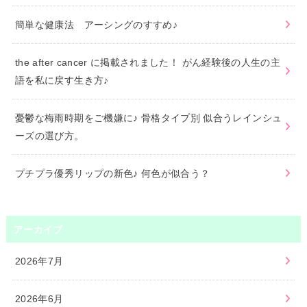
簡単な健康法 アーシングのすすめ♪
the after cancer に掲載されました！ がん経験後の人生の主
語を私に戻す生き方♪
憂鬱な梅雨時期をご機嫌に♪ 骨格タイプ別 似合うレインシュ
ーズの選び方。
プチプラ優秀リップの新色♪ 何色が似合う？
アーカイブ
2026年7月
2026年6月