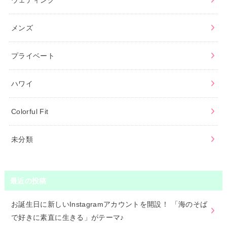
メンズ
プライベート
ハワイ
Colorful Fit
未分類
最近の投稿
お誕生日に新しいInstagramアカウントを開設！ 「海のそば
で好きに素直に生きる」がテーマ♪