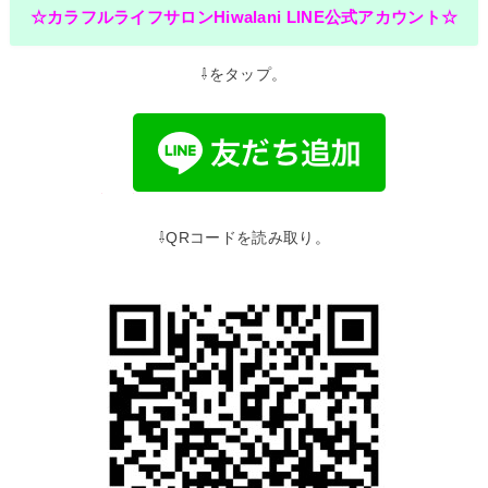
☆カラフルライフサロンHiwalani LINE公式アカウント☆
⇩をタップ。
⇩QRコードを読み取り。