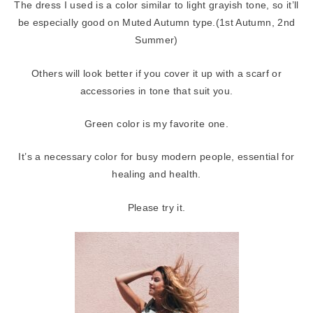
The dress I used is a color similar to light grayish tone, so it’ll
be especially good on Muted Autumn type.(1st Autumn, 2nd
Summer)
Others will look better if you cover it up with a scarf or
accessories in tone that suit you.
Green color is my favorite one.
It’s a necessary color for busy modern people, essential for
healing and health.
Please try it.