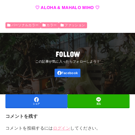
♡ ALOHA & MAHALO MIHO ♡
パーソナルカラー
カラー
ファッション
FOLLOW
シェア
送る
コメントを残す
コメントを投稿するには
ログイン
してください。