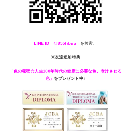
LINE ID @855frbua
を検索。
※友達追加特典
「色の秘密☆人生100年時代の健康に必要な色、老けさせる
色」
をプレゼント中♪