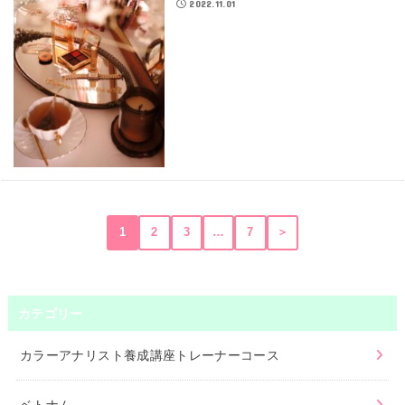
2022.11.01
1
2
3
…
7
＞
カテゴリー
カラーアナリスト養成講座トレーナーコース