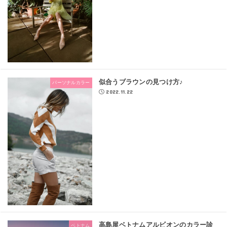
似合うブラウンの見つけ方♪
パーソナルカラー
2022.11.22
高島屋ベトナムアルビオンのカラー診
ベトナム