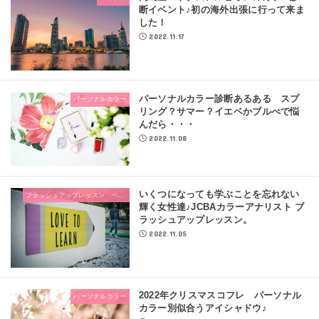
断イベント♪初の海外出張に行って来ま
した！
2022.11.17
パーソナルカラー診断あるある スプ
パーソナルカラー
リング？サマー？イエベかブルべで悩
んだら・・・
2022.11.08
いくつになっても学ぶことを忘れない
ブラッシュアップレッスン ベーシッククラス
輝く女性達♪JCBAカラーアナリスト ブ
ラッシュアップレッスン。
2022.11.05
2022年クリスマスコフレ パーソナル
パーソナルカラー
カラー別似合うアイシャドウ♪