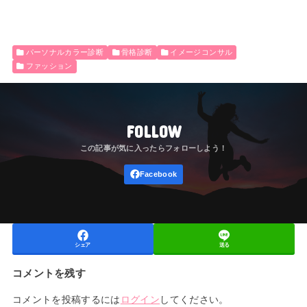
パーソナルカラー診断
骨格診断
イメージコンサル
ファッション
FOLLOW
シェア
送る
コメントを残す
コメントを投稿するには
ログイン
してください。