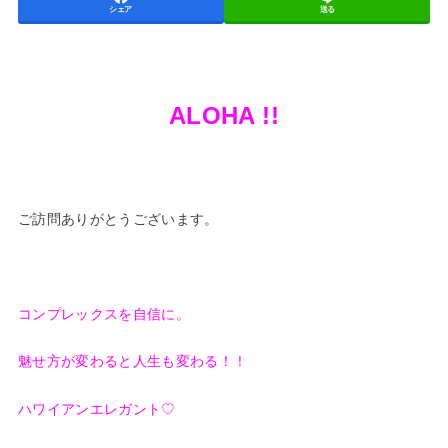
シェア
送る
ALOHA !!
ご訪問ありがとうございます。
コンプレックスを自信に。
魅せ方が変わると人生も変わる！！
ハワイアンエレガント♡