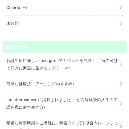
Colorful Fit
未分類
最近の投稿
お誕生日に新しいInstagramアカウントを開設！ 「海のそば
で好きに素直に生きる」がテーマ♪
簡単な健康法 アーシングのすすめ♪
the after cancer に掲載されました！ がん経験後の人生の主
語を私に戻す生き方♪
憂鬱な梅雨時期をご機嫌に♪ 骨格タイプ別 似合うレインシュ