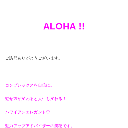
ALOHA !!
ご訪問ありがとうございます。
コンプレックスを自信に。
魅せ方が変わると人生も変わる！
ハワイアンエレガント♡
魅力アップアドバイザーの美穂です。