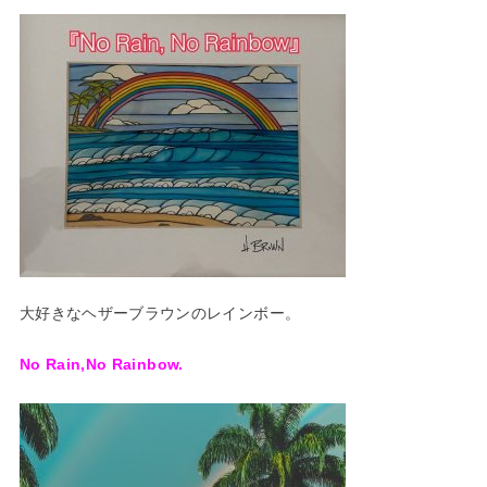
大好きなヘザーブラウンのレインボー。
No Rain,No Rainbow.