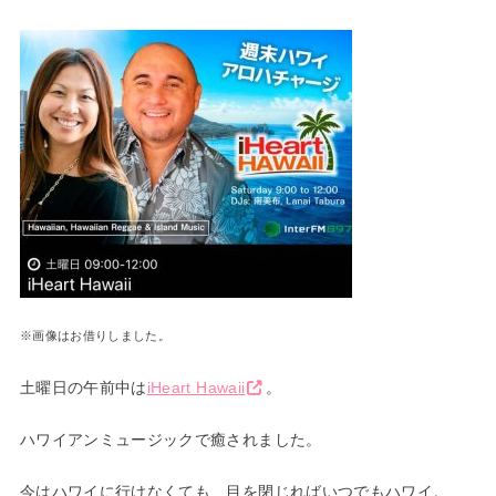
※画像はお借りしました。
土曜日の午前中は
iHeart Hawaii
。
ハワイアンミュージックで癒されました。
今はハワイに行けなくても、目を閉じればいつでもハワイ。