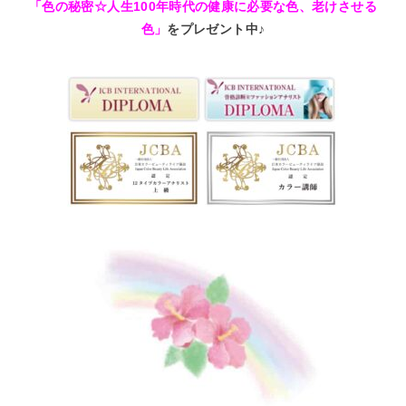
「色の秘密☆人生100年時代の健康に必要な色、老けさせる
色」
をプレゼント中♪