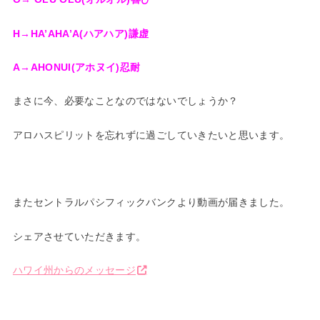
H→HA’AHA’A(ハアハア)謙虚
A→AHONUI(アホヌイ)忍耐
まさに今、必要なことなのではないでしょうか？
アロハスピリットを忘れずに過ごしていきたいと思います。
またセントラルパシフィックバンクより動画が届きました。
シェアさせていただきます。
ハワイ州からのメッセージ