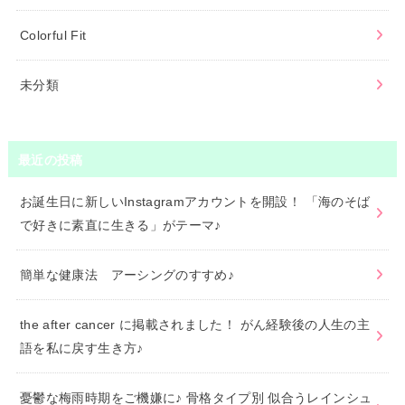
Colorful Fit
未分類
最近の投稿
お誕生日に新しいInstagramアカウントを開設！ 「海のそば
で好きに素直に生きる」がテーマ♪
簡単な健康法 アーシングのすすめ♪
the after cancer に掲載されました！ がん経験後の人生の主
語を私に戻す生き方♪
憂鬱な梅雨時期をご機嫌に♪ 骨格タイプ別 似合うレインシュ