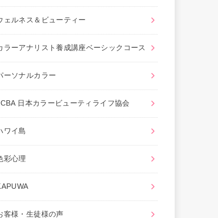
ウェルネス＆ビューティー
カラーアナリスト養成講座ベーシックコース
パーソナルカラー
JCBA 日本カラービューティライフ協会
ハワイ島
色彩心理
KAPUWA
お客様・生徒様の声