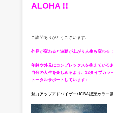
ALOHA !!
ご訪問ありがとうございます。
外見が変わると波動が上がり人生も変わる
年齢や外見に
コンプレックスを抱えている
自分の人生を楽しめるよう、
12タイプカ
トータルサポートしています♪
魅力アップアドバイザー/JCBA認定カラー