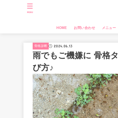
MENU
HOME
お問い合わせ
メニュー
2024.06.13
骨格診断
雨でもご機嫌に 骨格
び方♪