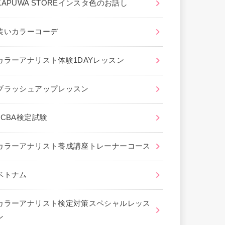
KAPUWA STOREインスタ色のお話し
装いカラーコーデ
カラーアナリスト体験1DAYレッスン
ブラッシュアップレッスン
JCBA検定試験
カラーアナリスト養成講座トレーナーコース
ベトナム
カラーアナリスト検定対策スペシャルレッス
ン