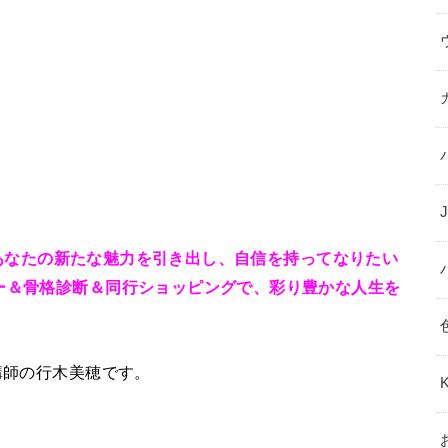
！
あなたの
新たな魅力を引き出し、
自信を持ってなりたい
ラー＆骨格診断＆同行ショッピングで、
彩り豊かな人生を
講師の
行木美穂です。