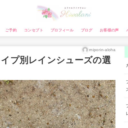
ご予約
コンセプト
プロフィール
ブログ
お客様の声
miporin-aloha
タイプ別レインシューズの選