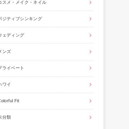
コスメ・メイク・ネイル
ポジティブシンキング
ウェディング
メンズ
プライベート
ハワイ
olorful Fit
未分類