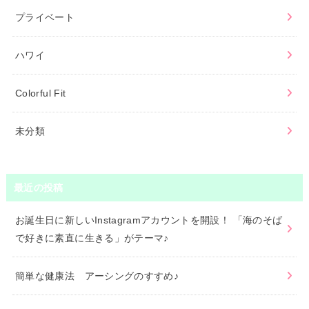
プライベート
ハワイ
Colorful Fit
未分類
最近の投稿
お誕生日に新しいInstagramアカウントを開設！ 「海のそば
で好きに素直に生きる」がテーマ♪
簡単な健康法 アーシングのすすめ♪