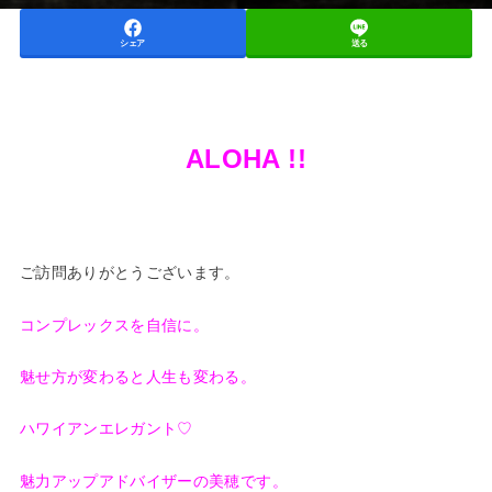
シェア
送る
ALOHA !!
ご訪問ありがとうございます。
コンプレックスを自信に。
魅せ方が変わると人生も変わる。
ハワイアンエレガント♡
魅力アップアドバイザーの美穂です。