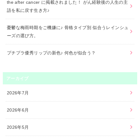
the after cancer に掲載されました！ がん経験後の人生の主
語を私に戻す生き方♪
憂鬱な梅雨時期をご機嫌に♪ 骨格タイプ別 似合うレインシュ
ーズの選び方。
プチプラ優秀リップの新色♪ 何色が似合う？
アーカイブ
2026年7月
2026年6月
2026年5月