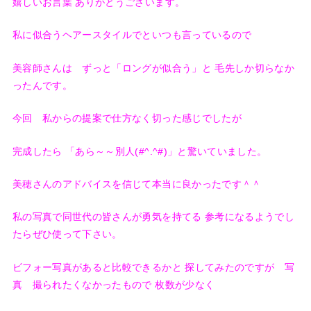
嬉しいお言葉 ありがとうございます。
私に似合うヘアースタイルでといつも言っているので
美容師さんは ずっと「ロングが似合う」と 毛先しか切らなか
ったんです。
今回 私からの提案で仕方なく切った感じでしたが
完成したら 「あら～～別人(#^.^#)」と驚いていました。
美穂さんのアドバイスを信じて本当に良かったです＾＾
私の写真で同世代の皆さんが勇気を持てる 参考になるようでし
たらぜひ使って下さい。
ビフォー写真があると比較できるかと 探してみたのですが 写
真 撮られたくなかったもので 枚数が少なく