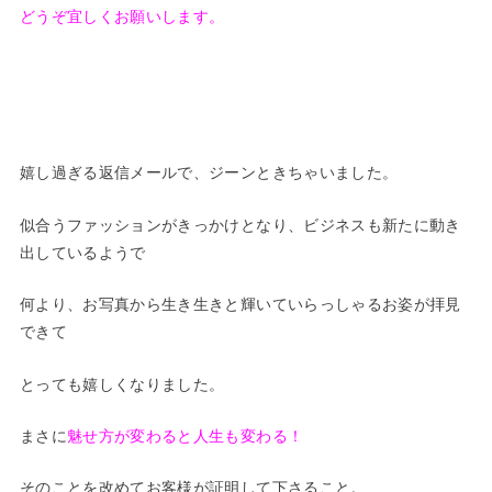
どうぞ宜しくお願いします。
嬉し過ぎる返信メールで、ジーンときちゃいました。
似合うファッションがきっかけとなり、ビジネスも新たに動き
出しているようで
何より、お写真から生き生きと輝いていらっしゃるお姿が拝見
できて
とっても嬉しくなりました。
まさに
魅せ方が変わると人生も変わる！
そのことを改めてお客様が証明して下さること。