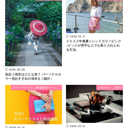
2022.05.11
２０２２年春夏トレンドカラーピンク
♪ピンクが苦手な人でも取り入れられ
る方法。
2024.08.08
似合う浴衣はどんな色？ パーソナルカ
ラー別おすすめの浴衣をご紹介♪
カラーアナリスト養成講座ベーシックコース
お知らせ・ご案内
2025.03.15
2022.05.21