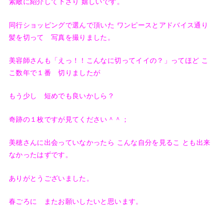
素敵に紹介して下さり 嬉しいです。
同行ショッピングで選んで頂いた ワンピースとアドバイス通り
髪を切って 写真を撮りました。
美容師さんも「えっ！！こんなに切ってイイの？」ってほど こ
こ数年で１番 切りましたが
もう少し 短めでも良いかしら？
奇跡の１枚ですが見てください＾＾；
美穂さんに出会っていなかったら こんな自分を見るこ とも出来
なかったはずです。
ありがとうございました。
春ごろに またお願いしたいと思います。