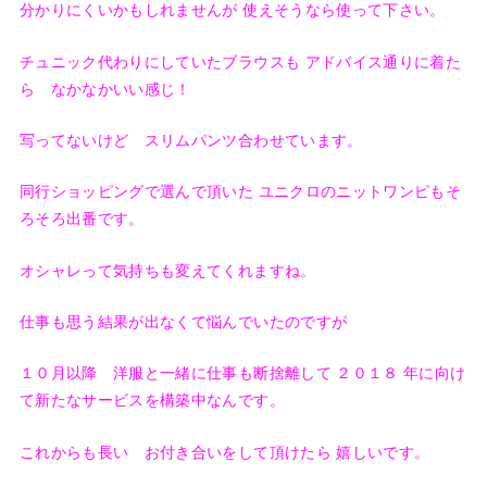
分かりにくいかもしれませんが 使えそうなら使って下さい。
チュニック代わりにしていたブラウスも アドバイス通りに着た
ら なかなかいい感じ！
写ってないけど スリムパンツ合わせています。
同行ショッピングで選んで頂いた ユニクロのニットワンピもそ
ろそろ出番です。
オシャレって気持ちも変えてくれますね。
仕事も思う結果が出なくて悩んでいたのですが
１０月以降 洋服と一緒に仕事も断捨離して ２０１８ 年に向け
て新たなサービスを構築中なんです。
これからも長い お付き合いをして頂けたら 嬉しいです。