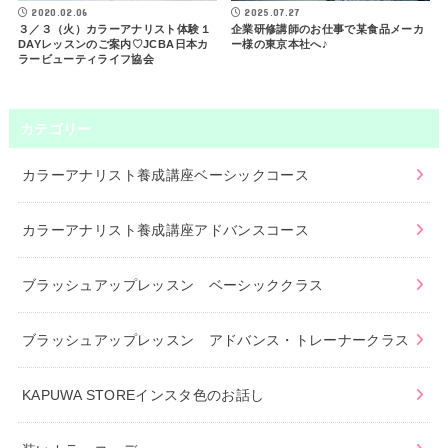
2020.02.06
2025.07.27
３／３（火）カラーアナリスト体験１
企業研修講師のお仕事で某食品メーカ
DAYレッスンのご案内♡JCBA日本カ
ー様の東京本社へ♪
ラービューティライフ協会
カテゴリー
カラーアナリスト養成講座ベーシックコース
カラーアナリスト養成講座アドバンスコース
ブラッシュアップレッスン ベーシッククラス
ブラッシュアップレッスン アドバンス・トレーナークラス
KAPUWA STOREインスタ色のお話し