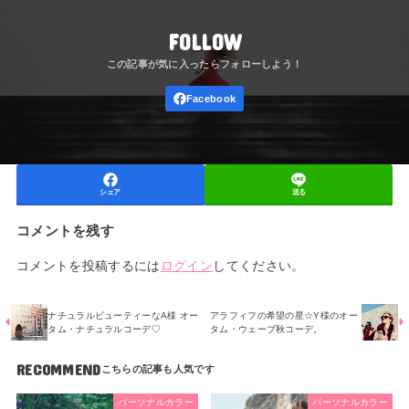
FOLLOW
シェア
送る
コメントを残す
コメントを投稿するには
ログイン
してください。
ナチュラルビューティーなA様 オー
アラフィフの希望の星☆Y様のオー
タム・ナチュラルコーデ♡
タム・ウェーブ秋コーデ。
RECOMMEND
パーソナルカラー
パーソナルカラー