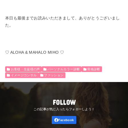
本日も最後までお読みいただきまして、ありがとうございまし
た。
♡ ALOHA & MAHALO MIHO ♡
お客様・生徒様の声
パーソナルカラー診断
骨格診断
イメージコンサル
ファッション
FOLLOW