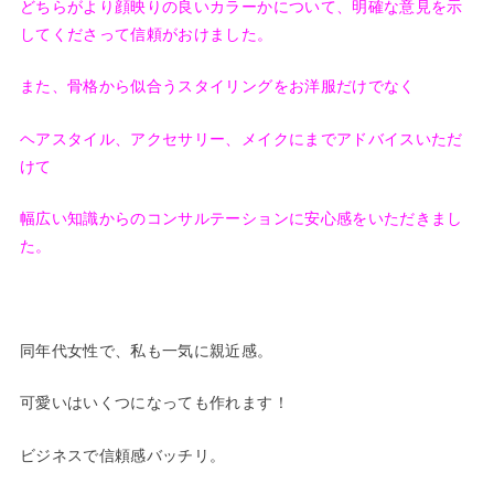
どちらがより顔映りの良いカラーかについて、明確な意見を示
してくださって信頼がおけました。
また、骨格から似合うスタイリングをお洋服だけでなく
ヘアスタイル、アクセサリー、メイクにまでアドバイスいただ
けて
幅広い知識からのコンサルテーションに安心感をいただきまし
た。
同年代女性で、私も一気に親近感。
可愛いはいくつになっても作れます！
ビジネスで信頼感バッチリ。