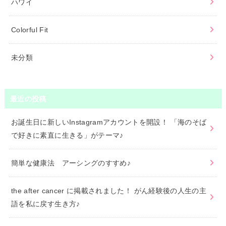
ハワイ
Colorful Fit
未分類
最近の投稿
お誕生日に新しいInstagramアカウントを開設！ 「海のそば
で好きに素直に生きる」がテーマ♪
簡単な健康法 アーシングのすすめ♪
the after cancer に掲載されました！ がん経験後の人生の主
語を私に戻す生き方♪