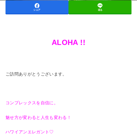
シェア
送る
ALOHA !!
ご訪問ありがとうございます。
コンプレックスを自信に。
魅せ方が変わると人生も変わる！
ハワイアンエレガント♡