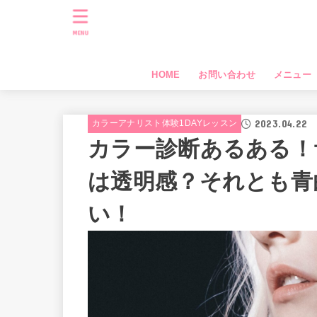
MENU
HOME
お問い合わせ
メニュー
2023.04.22
カラーアナリスト体験1DAYレッスン
カラー診断あるある！
は透明感？それとも青
い！