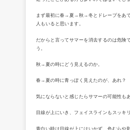
まず最初に春→夏→秋→冬とドレープをあ
人もいると思います。
だからと言ってサマーを消去するのは危険
う。
秋→夏の時にどう見えるのか。
春→夏の時に青っぽく見えたのが、あれ？
気にならないと感じたらサマーの可能性も
目線が上にいき、フェイスラインもスッキ
青白い時は目線が上にはいかず、色むらや