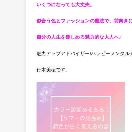
いくつになっても大丈夫。
似合う色とファッションの魔法で、前向き
自分の人生を楽しめる魅力的な大人へ♪
魅力アップアドバイザー/ハッピーメンタルカ
行木美穂です。