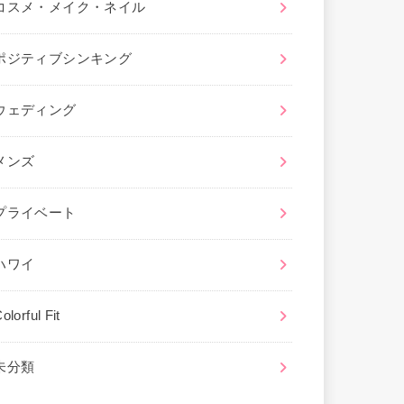
コスメ・メイク・ネイル
ポジティブシンキング
ウェディング
メンズ
プライベート
ハワイ
olorful Fit
未分類