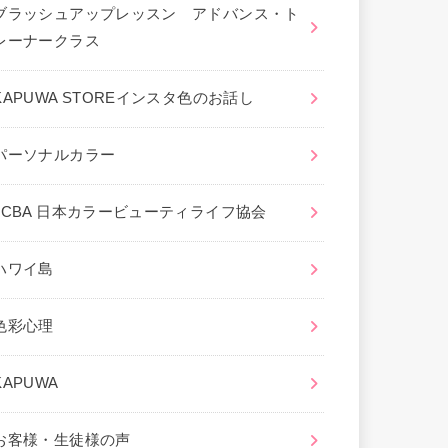
ブラッシュアップレッスン アドバンス・ト
レーナークラス
KAPUWA STOREインスタ色のお話し
パーソナルカラー
JCBA 日本カラービューティライフ協会
ハワイ島
色彩心理
KAPUWA
お客様・生徒様の声