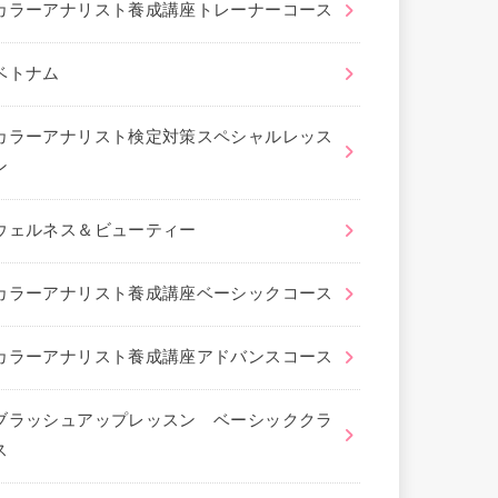
カラーアナリスト養成講座トレーナーコース
ベトナム
カラーアナリスト検定対策スペシャルレッス
ン
ウェルネス＆ビューティー
カラーアナリスト養成講座ベーシックコース
カラーアナリスト養成講座アドバンスコース
ブラッシュアップレッスン ベーシッククラ
ス