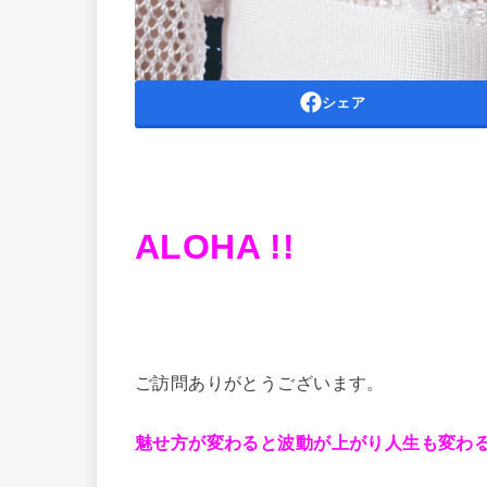
シェア
ALOHA !!
ご訪問ありがとうございます。
魅せ方が変わると波動が上がり人生も変わ