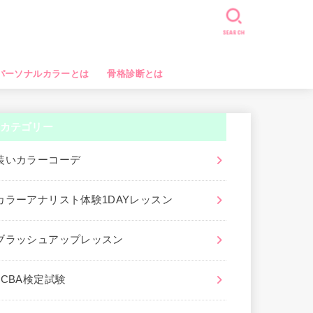
SEARCH
パーソナルカラーとは
骨格診断とは
カテゴリー
装いカラーコーデ
カラーアナリスト体験1DAYレッスン
ブラッシュアップレッスン
JCBA検定試験