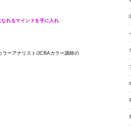
になれるマインドを手に入れ
ラーアナリスト/JCBAカラー講師の