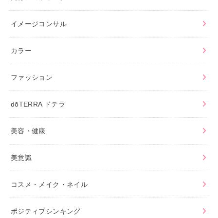
イメージコンサル
カラー
ファッション
dōTERRA ドテラ
美容・健康
美意識
コスメ・メイク・ネイル
ポジティブシンキング