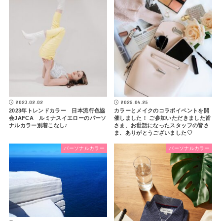
2023.02.02
2025.04.25
2023年トレンドカラー 日本流行色協
カラーとメイクのコラボイベントを開
会JAFCA ルミナスイエローのパーソ
催しました！ ご参加いただきました皆
ナルカラー別着こなし♪
さま、お世話になったスタッフの皆さ
ま、ありがとうございました♡
パーソナルカラー
パーソナルカラー