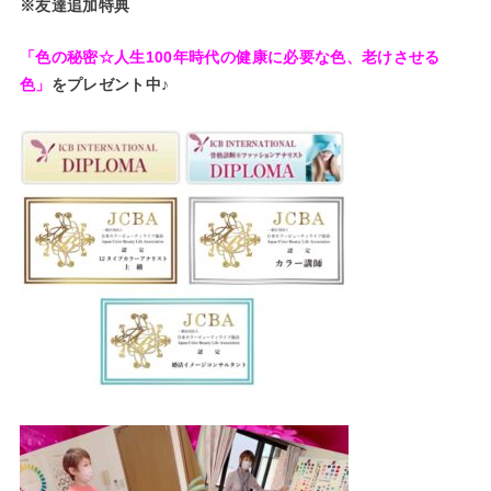
※友達追加特典
「色の秘密☆人生100年時代の健康に必要な色、老けさせる
色」
をプレゼント中♪