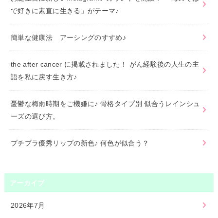
で好きに素直に生きる」がテーマ♪
簡単な健康法 アーシングのすすめ♪
the after cancer に掲載されました！ がん経験後の人生の主
語を私に戻す生き方♪
憂鬱な梅雨時期をご機嫌に♪ 骨格タイプ別 似合うレインシュ
ーズの選び方。
プチプラ優秀リップの新色♪ 何色が似合う？
アーカイブ
2026年7月