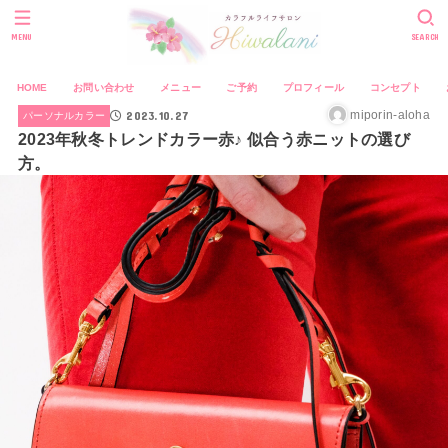
MENU
SEARCH
HOME
お問い合わせ
メニュー
ご予約
プロフィール
コンセプト
2023.10.27
miporin-aloha
パーソナルカラー
2023年秋冬トレンドカラー赤♪ 似合う赤ニットの選び
方。