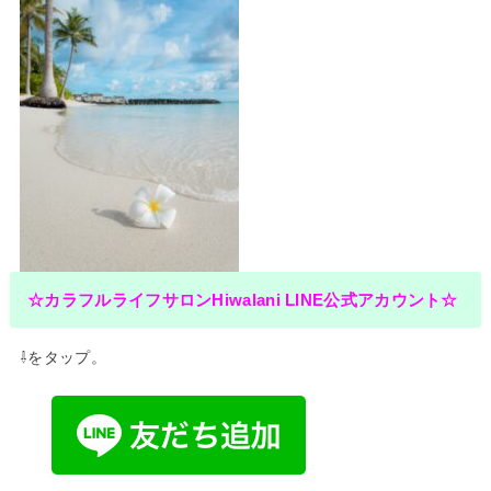
☆カラフルライフサロンHiwalani LINE公式アカウント☆
⇩をタップ。