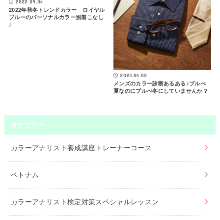
2022.09.04
2022年秋冬トレンドカラー ロイヤル
ブルーのパーソナルカラー別着こなし
♪
2023.04.02
メンズのカラー診断あるある♪ブルべ
夏なのにブルべ冬にしていませんか？
カテゴリー
カラーアナリスト養成講座トレーナーコース
ベトナム
カラーアナリスト検定対策スペシャルレッスン