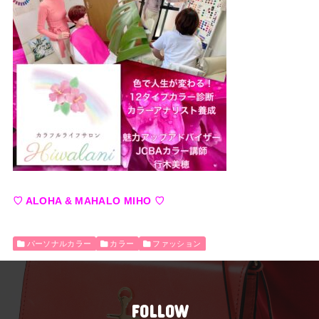
♡ ALOHA & MAHALO MIHO ♡
パーソナルカラー
カラー
ファッション
FOLLOW