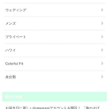
ウェディング
メンズ
プライベート
ハワイ
Colorful Fit
未分類
最近の投稿
お誕生日に新しいInstagramアカウントを開設！ 「海のそば