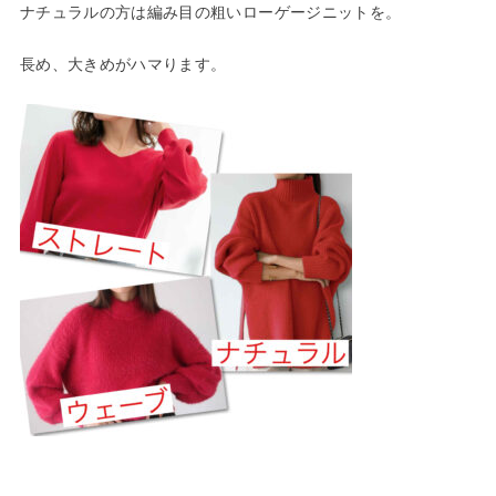
ナチュラルの方は編み目の粗いローゲージニットを。
長め、大きめがハマります。