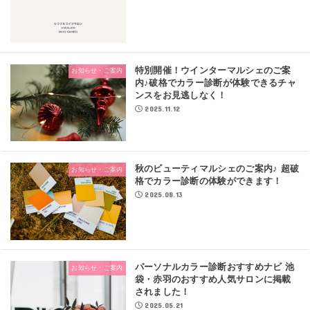
特別開催！ウインターマルシェのご案
お知らせ・ご案内
内♪破格でカラー診断が体験できるチャ
ンスをお見逃しなく！
2025.11.12
秋のビューティマルシェのご案内♪ 超破
お知らせ・ご案内
格でカラー診断の体験ができます！
2025.08.13
パーソナルカラー診断おすすめナビ 池
お知らせ・ご案内
袋・赤羽のおすすめ人気サロンに掲載
されました！
2025.05.21