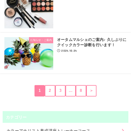
オータムマルシェのご案内♪ 久しぶりに
お知らせ・ご案内
クイックカラー診断を行います！
2024.10.24
1
2
3
…
8
＞
カテゴリー
カラーアナリスト養成講座トレーナーコース