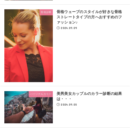
骨格ウェーブのスタイルが好きな骨格
骨格診断
ストレートタイプの方へおすすめのフ
ァッション♪
2024.09.09
美男美女カップルのカラー診断の結果
パーソナルカラー
は・・・
2024.09.05