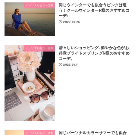
同じウインターでも似合うピンクは違
パーソナルカラー診断
う！クールウインターR様のおすすめコ
ーデ♪
2022.04.25
清々しいショッピング♪鮮やかな色がお
パーソナルカラー診断
得意ブライトスプリングN様のおすすめ
コーデ。
2022.01.11
同じパーソナルカラーサマーでも似合
パーソナルカラー診断