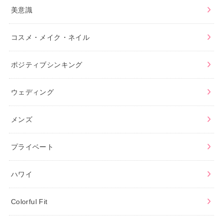
美意識
コスメ・メイク・ネイル
ポジティブシンキング
ウェディング
メンズ
プライベート
ハワイ
Colorful Fit