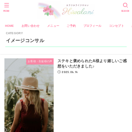
MENU
SEARCH
HOME
お問い合わせ
メニュー
ご予約
プロフィール
コンセプト
イメージコンサル
ステキと褒められたA様より嬉しいご感
お客様・生徒様の声
想をいただきました♪
2025.06.14