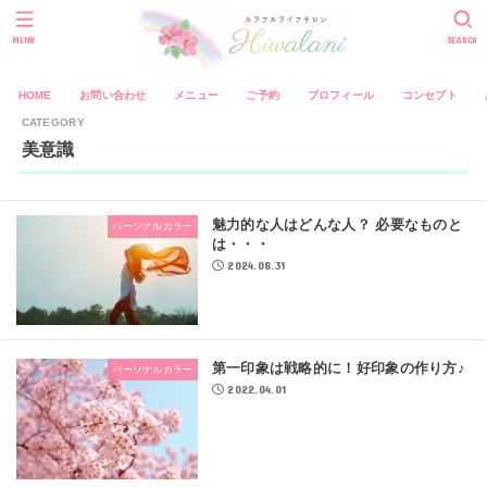
MENU
SEARCH
HOME
お問い合わせ
メニュー
ご予約
プロフィール
コンセプト
美意識
魅力的な人はどんな人？ 必要なものと
パーソナルカラー
は・・・
2024.08.31
第一印象は戦略的に！好印象の作り方♪
パーソナルカラー
2022.04.01