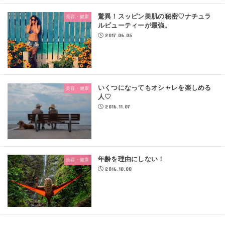
驚異！スッピン美肌の秘密♡ナチュラ
美容・健康
ルビューティーが最強。
2017.06.05
いくつになってもオシャレを楽しめる
美容・健康
人♡
2016.11.07
年齢を理由にしない！
美容・健康
2016.10.08