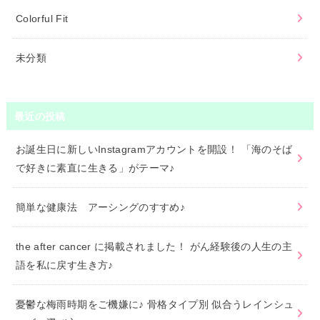
Colorful Fit
未分類
最近の投稿
お誕生日に新しいInstagramアカウントを開設！ 「海のそば
で好きに素直に生きる」がテーマ♪
簡単な健康法 アーシングのすすめ♪
the after cancer に掲載されました！ がん経験後の人生の主
語を私に戻す生き方♪
憂鬱な梅雨時期をご機嫌に♪ 骨格タイプ別 似合うレインシュ