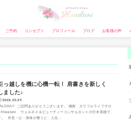
ご予約
コンセプト
プロフィール
ブログ
お客様の声
引っ越しを機に心機一転！ 肩書きを新しく
しました♪
2026.03.29
ALOHA !! ご訪問ありがとうございます。 湘南 カラフルライフサロ
ンHiwalani ウェルネス＆ビューティーコンサルタントの行木美穂で
す。 外見・心・身体が整うと、人生...