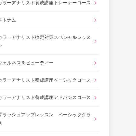
カラーアナリスト養成講座トレーナーコース
ベトナム
カラーアナリスト検定対策スペシャルレッス
ン
ウェルネス＆ビューティー
カラーアナリスト養成講座ベーシックコース
カラーアナリスト養成講座アドバンスコース
ブラッシュアップレッスン ベーシッククラ
ス