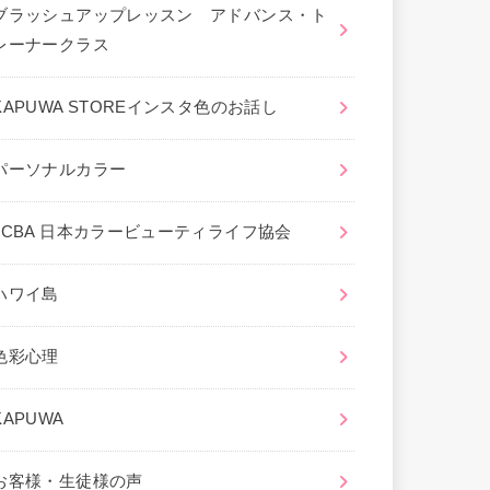
ブラッシュアップレッスン アドバンス・ト
レーナークラス
KAPUWA STOREインスタ色のお話し
パーソナルカラー
JCBA 日本カラービューティライフ協会
ハワイ島
色彩心理
KAPUWA
お客様・生徒様の声