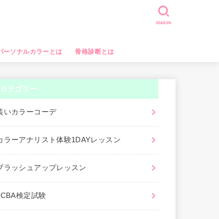
SEARCH
パーソナルカラーとは
骨格診断とは
カテゴリー
装いカラーコーデ
カラーアナリスト体験1DAYレッスン
ブラッシュアップレッスン
JCBA検定試験