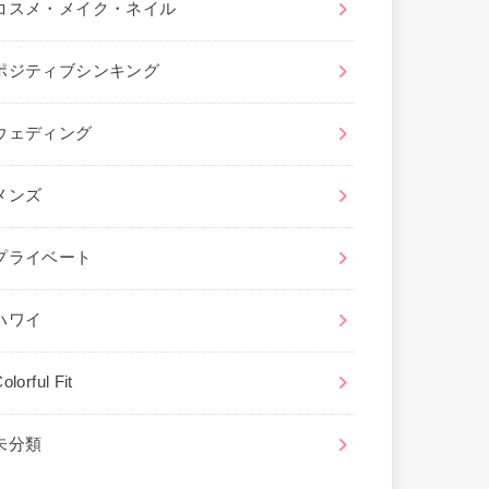
コスメ・メイク・ネイル
ポジティブシンキング
ウェディング
メンズ
プライベート
ハワイ
olorful Fit
未分類